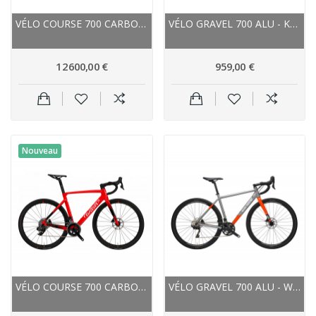
VÉLO COURSE 700 CARBON WILIER 2023 ZÉRO SLR...
VÉLO GRAVEL 700 ALU - KROSS ESKER 1.0 - GRIS...
12 600,00 €
959,00 €
Nouveau
VÉLO COURSE 700 CARBON WILIER 2023 CENTO10 SL...
VÉLO GRAVEL 700 ALU - WILIER 2023 JAREEN GRX...