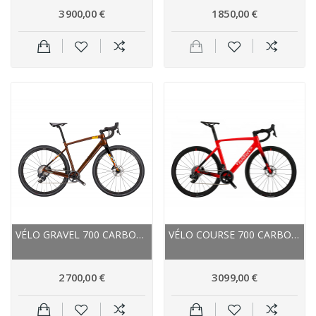
3 900,00 €
1 850,00 €
VÉLO GRAVEL 700 CARBONE - WILIER JENA GRX 1X11...
VÉLO COURSE 700 CARBON WILIER 2023 CENTO10 SL...
2 700,00 €
3 099,00 €