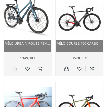
VÉLO URBAIN ROUTE FEMME 28P ALU - STEVENS...
VÉLO COURSE 700 CARBON WILIER 2025 ZÉRO SL DISC...
1 149,00 €
3 570,00 €