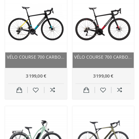
VÉLO COURSE 700 CARBON - WILIER 2024 GARDA DISC...
VÉLO COURSE 700 CARBON - WILIER 2024 GARDA DISC...
3 199,00 €
3 199,00 €