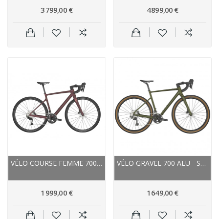
3 799,00 €
4 899,00 €
VÉLO COURSE FEMME 700 CARBONE - SCOTT CONTESSA...
VÉLO GRAVEL 700 ALU - SCOTT 2023 SPEEDSTER...
1 999,00 €
1 649,00 €