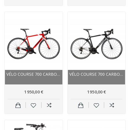
VÉLO COURSE 700 CARBON - WILIER 2022 GTR TEAM...
VÉLO COURSE 700 CARBON - WILIER 2022 GTR TEAM...
1 950,00 €
1 950,00 €