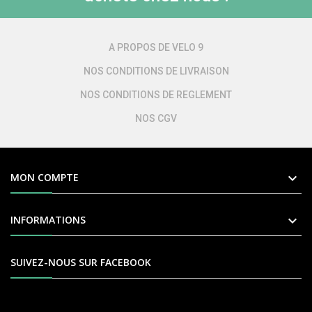
A PROPOS DE VELO 9
NOS CONDITIONS DE LIVRAISON
NOS CONDITIONS DE REGLEMENT
NOS CGV

MON COMPTE

INFORMATIONS
SUIVEZ-NOUS SUR FACEBOOK