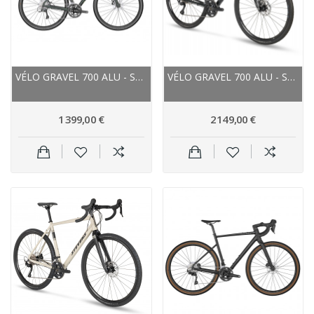
VÉLO GRAVEL 700 ALU - SCOTT 2023 SPEEDSTER...
VÉLO GRAVEL 700 ALU - STEVENS 2023 PRESTIGE -...
1 399,00 €
2 149,00 €