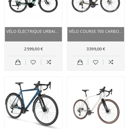
VÉLO ÉLECTRIQUE URBAIN 27.5P ALU - LAPIERRE...
VÉLO COURSE 700 CARBONE - LAPIERRE 2024 PULSIUM...
2 599,00 €
3 399,00 €