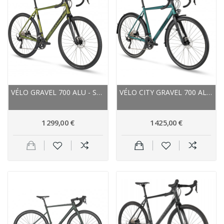
VÉLO GRAVEL 700 ALU - STEVENS 2025 TABOR - VERT...
VÉLO CITY GRAVEL 700 ALU - STEVENS 2024 SUPRÊME...
1 299,00 €
1 425,00 €