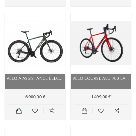
VÉLO À ASSISTANCE ÉLECTRIQUE GRAVEL CARBON -...
VÉLO COURSE ALU 700 LAPIERRE 2022 SENSIUM 3.0...
6 900,00 €
1 499,00 €