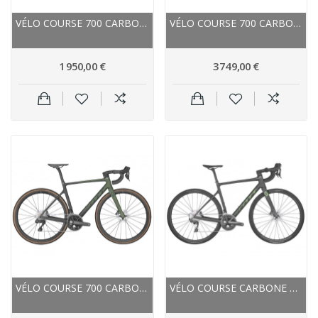
VÉLO COURSE 700 CARBON - WILIER 2021 GTR TEAM...
VÉLO COURSE 700 CARBON - WILIER 2021 CENTO10 SL...
1 950,00 €
3 749,00 €
VÉLO COURSE 700 CARBONE - SCOTT 2022 ADDICT RC...
VÉLO COURSE CARBONE 700 - SCOTT ADDICT 20...