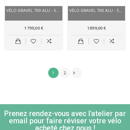
VÉLO GRAVEL 700 ALU - STEVENS 2023 GAVERE -...
VÉLO GRAVEL 700 ALU - SCOTT 2024 SPEEDSTER...
1 799,00 €
1 899,00 €
1
2

Prenez rendez-vous avec l'atelier par
email pour faire réviser votre vélo
acheté chez nous !