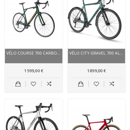
VÉLO COURSE 700 CARBONE - LAPIERRE 2022...
VÉLO CITY GRAVEL 700 ALU - STEVENS 2022...
1 599,00 €
1 899,00 €