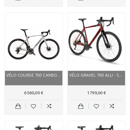
VÉLO COURSE 700 CARBON WILIER 2026 GRANTURISMO...
VÉLO GRAVEL 700 ALU - STEVENS 2024 GAVERE -...
6 560,00 €
1 799,00 €