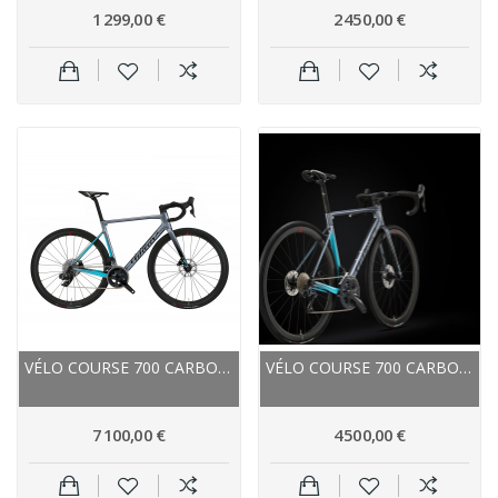
1 299,00 €
2 450,00 €
VÉLO COURSE 700 CARBON - WILIER 2023 ZÉRO SL...
VÉLO COURSE 700 CARBON WILIER 2021 ZÉRO SL...
7 100,00 €
4 500,00 €