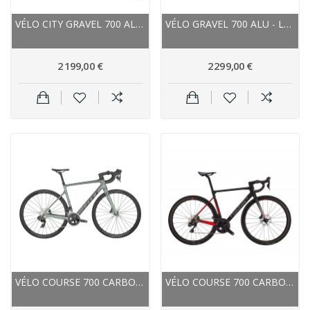
VÉLO CITY GRAVEL 700 ALU - STEVENS 2024 SUPRÊME...
VÉLO GRAVEL 700 ALU - LAPIERRE 2023 CROSSHILL...
2 199,00 €
2 299,00 €
VÉLO COURSE 700 CARBONE - SCOTT 2024 ADDICT 10...
VÉLO COURSE 700 CARBON - WILIER ZÉRO SL DISC -...