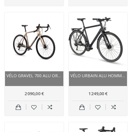
VÉLO GRAVEL 700 ALU ORANGE 2022 RX9 PRO
VÉLO URBAIN ALU HOMME 28P - STEVENS 2022 6X...
2 090,00 €
1 249,00 €