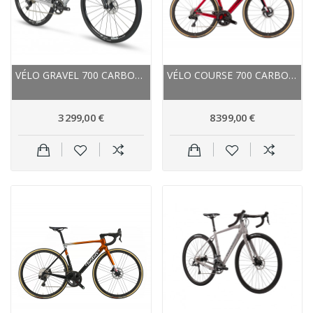
VÉLO GRAVEL 700 CARBON - STEVENS 2023 CAMINO...
VÉLO COURSE 700 CARBON WILIER 2024 FILANTE SLR...
3 299,00 €
8 399,00 €