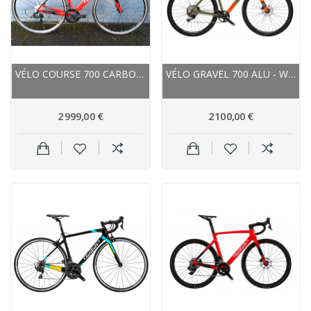
VÉLO COURSE 700 CARBON - WILIER 2021 CENTO 10...
VÉLO GRAVEL 700 ALU - WILIER 2023 JAREEN GRX...
2 999,00 €
2 100,00 €