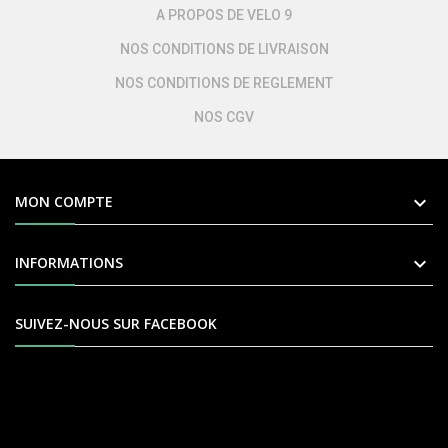
A PROPOS DE VELO 9
NOS CONDITIONS DE LIVRAISON
NOS CONDITIONS DE REGLEMENT
NOS CGV

MON COMPTE

INFORMATIONS
SUIVEZ-NOUS SUR FACEBOOK