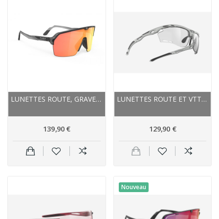
LUNETTES ROUTE, GRAVEL, VTT - RUDY PROJECT -...
LUNETTES ROUTE ET VTT - RUDY PROJECT PROPULSE -...
139,90 €
129,90 €
Nouveau