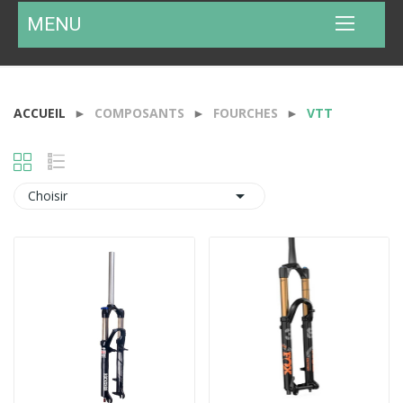
MENU
ACCUEIL
COMPOSANTS
FOURCHES
VTT

Choisir