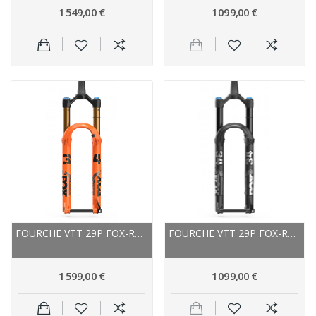
1 549,00 €
1 099,00 €
FOURCHE VTT 29P FOX-RACING-SHOX 2023 34 FLOAT...
FOURCHE VTT 29P FOX-RACING-SHOX 2024 34 FLOAT...
1 599,00 €
1 099,00 €