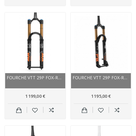
FOURCHE VTT 29P FOX-RACING-SHOX 2024 36 FLOAT...
FOURCHE VTT 29P FOX-RACING-SHOX 2021 34 FLOAT...
1 199,00 €
1 195,00 €