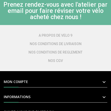
Prenez rendez-vous avec l'atelier par
email pour faire réviser votre vélo
acheté chez nous !
A PROPOS DE VELO 9
NOS CONDITIONS DE LIVRAISON
NOS CONDITIONS DE REGLEMENT
NOS CGV

MON COMPTE

INFORMATIONS