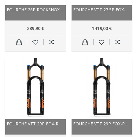
FOURCHE 26P ROCKSHOX VTT RECON SILVER TK...
FOURCHE VTT 27.5P FOX-RACING-SHOX 2021 36...
289,90 €
1 419,00 €
FOURCHE VTT 29P FOX-RACING-SHOX 2023 34 FLOAT...
FOURCHE VTT 29P FOX-RACING-SHOX 2024 34 FLOAT...