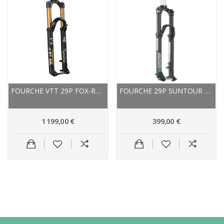
FOURCHE VTT 29P FOX-RACING-SHOX 2024 34 FLOAT...
FOURCHE 29P SUNTOUR VTT VAE RAIDON 34 BOOST RLR...
1 199,00 €
399,00 €