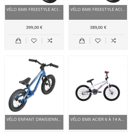
VÉLO BMX FREESTYLE ACIER - POSITION ONE SPELL...
VÉLO BMX FREESTYLE ACIER - POSITION ONE SPELL...
399,00 €
389,00 €
VÉLO ENFANT DRAISIENNE 18 À 30 MOIS ALU CHASE...
VÉLO BMX ACIER 6 À 14 ANS BMX ROCK 20 FREESTYLE...