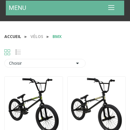
MENU
ACCUEIL
VÉLOS
BMX

Choisir