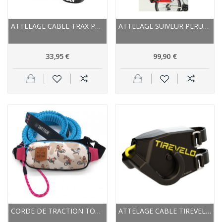
ATTELAGE CABLE TRAX POLYÉTHYLÈNE TRAX PRO 2.20M
ATTELAGE SUIVEUR PERUZZO TRAIL ANGEL ROUGE
33,95 €
99,90 €
CORDE DE TRACTION TOW ROPE + SAC HIP PACK SHOTGUN
ATTELAGE CABLE TIREVELO CORDE ÉLASTIQUE...