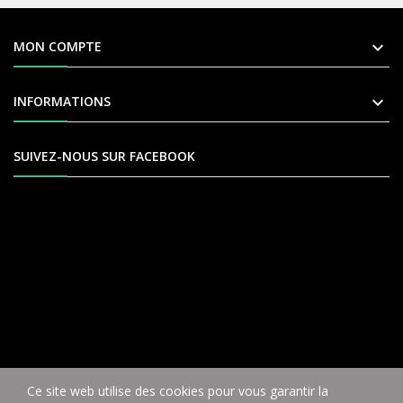

MON COMPTE

INFORMATIONS
SUIVEZ-NOUS SUR FACEBOOK
Ce site web utilise des cookies pour vous garantir la
COPYRIGHT © VÉLO9 2004