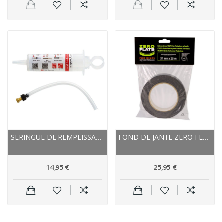
SERINGUE DE REMPLISSAGE EFFETTO MARIPOSA PVC...
FOND DE JANTE ZERO FLATS AUTOCOLLANT ÉTANCHE...
14,95 €
25,95 €