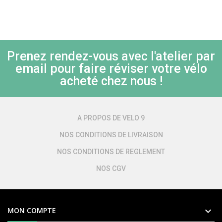
Prenez rendez-vous avec l'atelier par
email pour faire réviser votre vélo
acheté chez nous !
A PROPOS DE VELO 9
NOS CONDITIONS DE LIVRAISON
NOS CONDITIONS DE REGLEMENT
NOS CGV

MON COMPTE