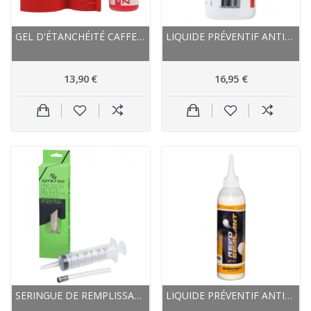
GEL D'ÉTANCHÉITÉ CAFFELATEX COLLE ZOT NANO 10ML
LIQUIDE PRÉVENTIF ANTICREVAISON CAFFELATEX...
13,90 €
16,95 €
SERINGUE DE REMPLISSAGE SYNCROS PVC SEALANT...
LIQUIDE PRÉVENTIF ANTICREVAISON CONTINENTAL...