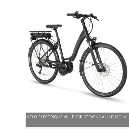
VÉLO ÉLECTRIQUE VILLE 28P STEVENS ALU E-MOLVE