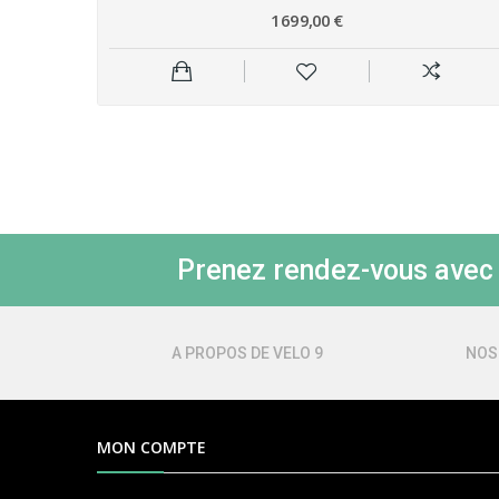
1 699,00 €
Prenez rendez-vous avec l
A PROPOS DE VELO 9
NOS
MON COMPTE