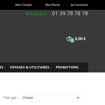
Mon Compte
Mon Panier
Se Connecter
Magasin -
01 39 78 78 78
0,00 €
0
ES
VOYAGES & UTILITAIRES
PROMOTIONS

Choisir
Trier par :