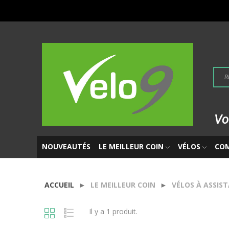
Vo
NOUVEAUTÉS
LE MEILLEUR COIN
VÉLOS
CO
ACCUEIL
LE MEILLEUR COIN
VÉLOS À ASSIS
Il y a 1 produit.