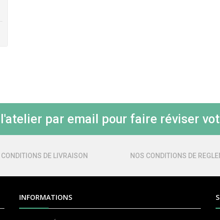
'atelier par email pour faire réviser vot
 CONDITIONS DE LIVRAISON
NOS CONDITIONS DE REGL
INFORMATIONS
S