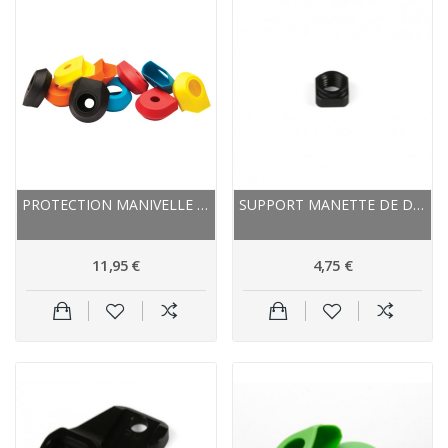
PROTECTION MANIVELLE RACEFACE CAOUTCHOUC NEXT...
SUPPORT MANETTE DE DÉRAILLEUR HOPE ALU...
11,95 €
4,75 €