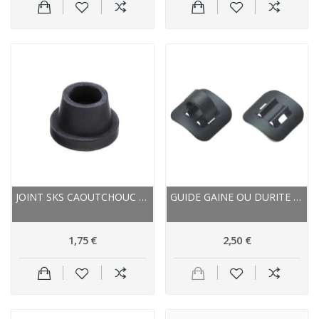
JOINT SKS CAOUTCHOUC 3213 PRESTA PETITE VALVE
GUIDE GAINE OU DURITE JAGWIRE PVC STICK-ON...
1,75 €
2,50 €