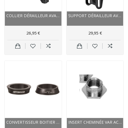
COLLIER DÉRAILLEUR AVANT SHIMANO ALU XTR 9050...
SUPPORT DÉRAILLEUR AVANT SHIMANO ALU XTR 9050...
26,95 €
29,95 €
CONVERTISSEUR BOITIER FSA ALU MW258A BB30...
INSERT CHEMINÉE VAR ACIER D12EP2+5MM FILETÉ...