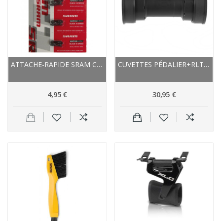
ATTACHE-RAPIDE SRAM CHAINE 10V POWER-LOCK NOIRE
CUVETTES PÉDALIER+RLTS SHIMANO INTÉGRÉES VTT...
4,95 €
30,95 €