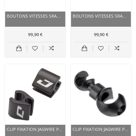
BOUTONS VITESSES SRAM SATELLITES BLIPS RED...
BOUTONS VITESSES SRAM SATELLITES BLIPS RED...
99,90 €
99,90 €
CLIP FIXATION JAGWIRE PVC FIL ÉLECTRIQUE WIRE...
CLIP FIXATION JAGWIRE PVC FIL ÉLECTRIQUE...