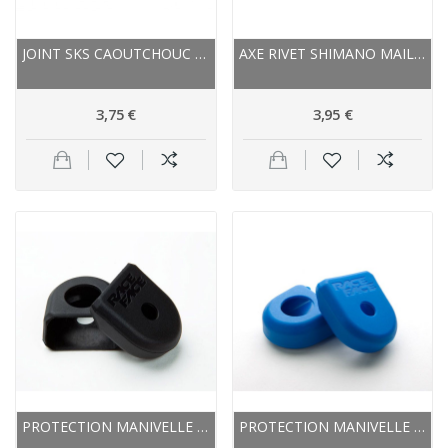
JOINT SKS CAOUTCHOUC DUR 3213 PRESTA PETITE VALVE
AXE RIVET SHIMANO MAILLON DE CHAINE 11V...
3,75 €
3,95 €
PROTECTION MANIVELLE RACEFACE CAOUTCHOUC...
PROTECTION MANIVELLE RACEFACE CAOUTCHOUC LARGE...