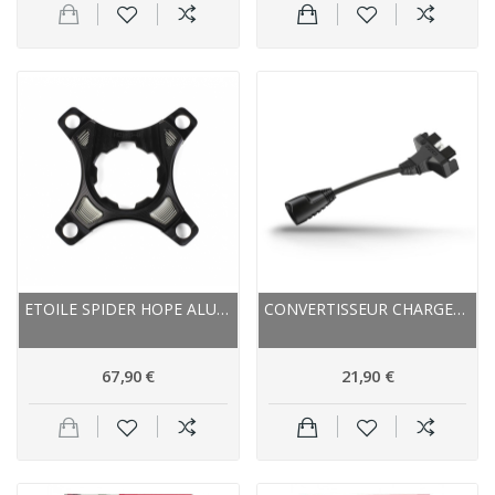
ETOILE SPIDER HOPE ALU VTT DUAL RING 104X64...
CONVERTISSEUR CHARGEUR BATTERIE BOSCH PRISE 3...
67,90 €
21,90 €