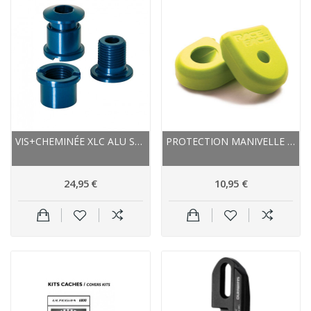
VIS+CHEMINÉE XLC ALU STANDARD CR-X01 BLEU
PROTECTION MANIVELLE RACEFACE CAOUTCHOUC LARGE...
24,95 €
10,95 €