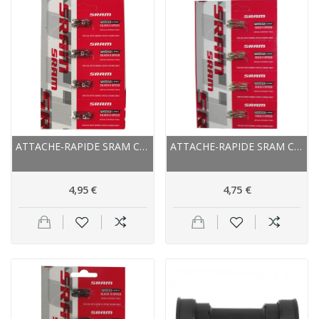
ATTACHE-RAPIDE SRAM CHAINE 5,6,7,8V ...
ATTACHE-RAPIDE SRAM CHAINE 9V POWER-LINK OR
4,95 €
4,75 €