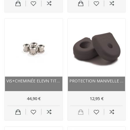
VIS+CHEMINÉE ELEVN TITANE BMX TITANIUM 8
PROTECTION MANIVELLE RACEFACE CAOUTCHOUC LARGE...
44,90 €
12,95 €