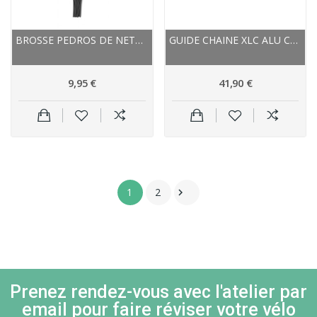
BROSSE PEDROS DE NETTOYAGE TRANSMISSION TOOLBRUSH
GUIDE CHAINE XLC ALU CR A11 NOIR SUR BASE
9,95 €
41,90 €
1
2

Prenez rendez-vous avec l'atelier par
email pour faire réviser votre vélo