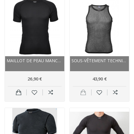
MAILLOT DE PEAU MANCHES COURTES BRYNJE SPRINT NOIR
SOUS-VÊTEMENT TECHNIQUE - BRYNJE MÉRAKLON SUPER...
26,90 €
43,90 €