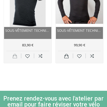
SOUS-VÊTEMENT TECHNIQUE - BRYNJE MÉRINOS...
SOUS-VÊTEMENT TECHNIQUE - BRYNJE MÉRINOS...
83,90 €
99,90 €
Prenez rendez-vous avec l'atelier par
email pour faire réviser votre vélo