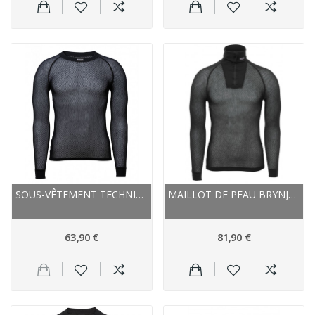
SOUS-VÊTEMENT TECHNIQUE - BRYNJE MÉRAKLON SUPER...
MAILLOT DE PEAU BRYNJE MÉRAKLON SUPER THERMO...
63,90 €
81,90 €