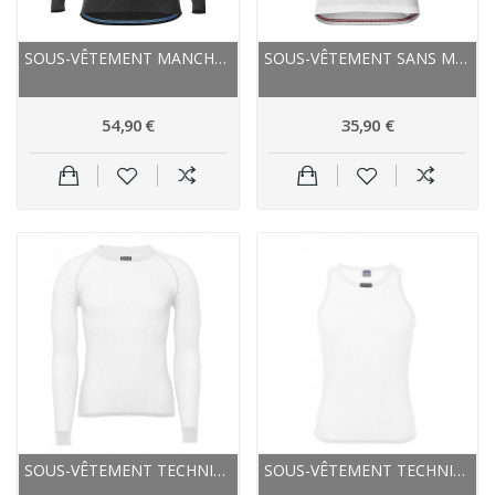
SOUS-VÊTEMENT MANCHES LONGUES MAVIC COLD RIDE+...
SOUS-VÊTEMENT SANS MANCHES MAVIC HOT RIDE SL BLANC
54,90 €
35,90 €
SOUS-VÊTEMENT TECHNIQUE - BRYNJE MÉRAKLON SUPER...
SOUS-VÊTEMENT TECHNIQUE - BRYNJE MÉRAKLON SUPER...