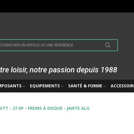
tre loisir, notre passion depuis 1988
MPOSANTS
EQUIPEMENTS
SANTÉ & FORME
ACCESSOIR
VTT - 27.5P - FREINS À DISQUE - JANTE ALU