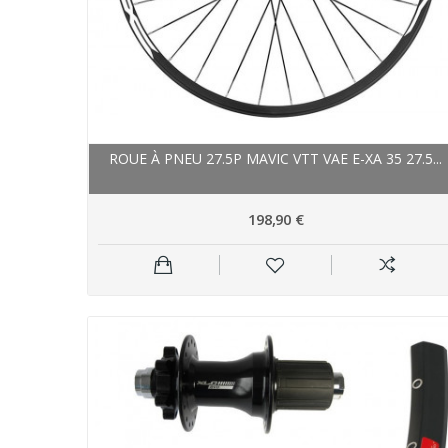
ROUE À PNEU 27.5P MAVIC VTT VAE E-XA 35 27.5...
198,90 €