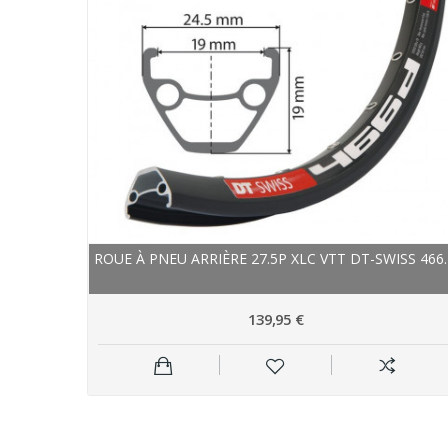
ROUE À PNEU ARRIÈR
139,95 €