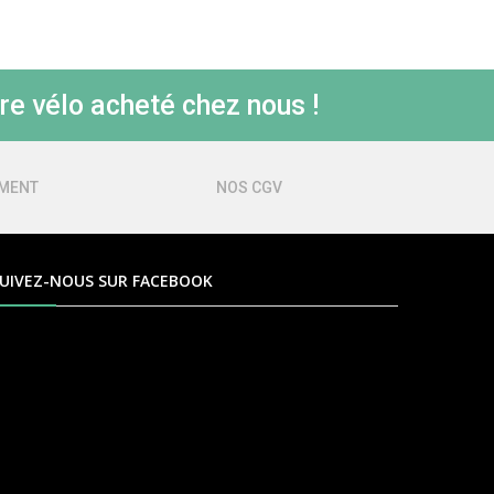
re vélo acheté chez nous !
EMENT
NOS CGV
UIVEZ-NOUS SUR FACEBOOK