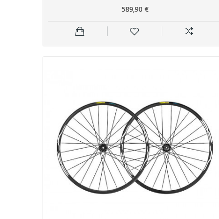
589,90 €