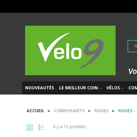
Vo
NOUVEAUTÉS
LE MEILLEUR COIN
VÉLOS
CO
ACCUEIL
COMPOSANTS
ROUES
ROUES - 
Il y a 12 produits.