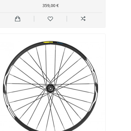
359,00 €