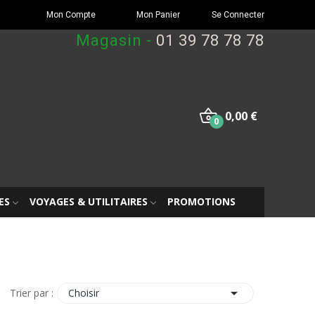
Mon Compte
Mon Panier
Se Connecter
Magasin -
01 39 78 78 78
0,00 €
0
ES
VOYAGES & UTILITAIRES
PROMOTIONS

Choisir
Trier par :