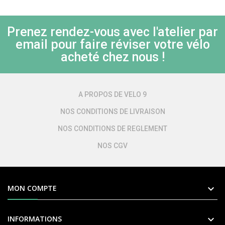
Prenez rendez-vous avec l'atelier par
email pour faire réviser votre vélo
acheté chez nous !
A PROPOS DE VELO 9
NOS CONDITIONS DE LIVRAISON
NOS CONDITIONS DE REGLEMENT
NOS CGV

MON COMPTE

INFORMATIONS