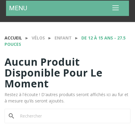
MENU
ACCUEIL
VÉLOS
ENFANT
DE 12 À 15 ANS - 27.5
POUCES
Aucun Produit
Disponible Pour Le
Moment
Restez à l'écoute ! D'autres produits seront affichés ici au fur et
à mesure qu'ils seront ajoutés.
search