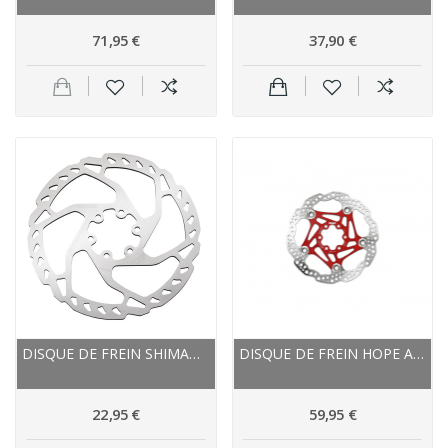
71,95 €
37,90 €
DISQUE DE FREIN SHIMANO ACIER INOX MONOBLOC...
DISQUE DE FREIN HOPE ACIER INOX NEW STANDARD
22,95 €
59,95 €