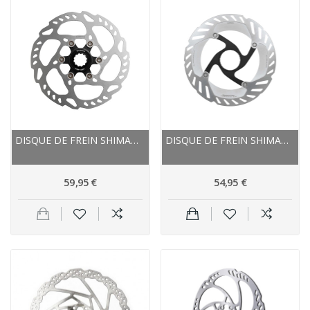
DISQUE DE FREIN SHIMANO ÉTOILE ALU SLX RT-70 CL...
DISQUE DE FREIN SHIMANO ÉTOILE ALU ROUTE RT-CL...
59,95 €
54,95 €