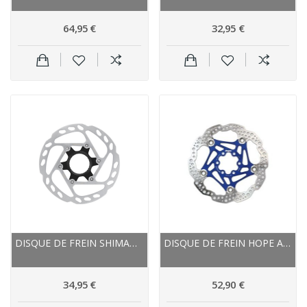
64,95 €
32,95 €
DISQUE DE FREIN SHIMANO ACIER INOX SLX SM-RT64
DISQUE DE FREIN HOPE ACIER INOX NEW STANDARD
34,95 €
52,90 €