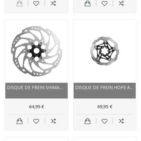
DISQUE DE FREIN SHIMANO ÉTOILE ALU SLX RT-70...
DISQUE DE FREIN HOPE ACIER INOX NEW STANDARD
64,95 €
69,95 €