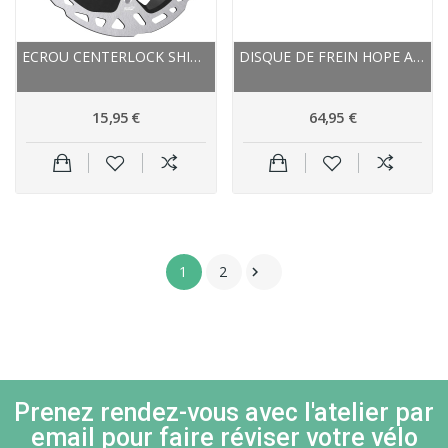
ECROU CENTERLOCK SHIMANO ACIER RT81 23.5...
DISQUE DE FREIN HOPE ACIER INOX NEW STANDART
15,95 €
64,95 €
1
2

Prenez rendez-vous avec l'atelier par
email pour faire réviser votre vélo