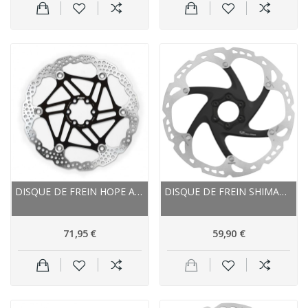
DISQUE DE FREIN HOPE ACIER INOX NEW STANDART
DISQUE DE FREIN SHIMANO ÉTOILE ALU SM RT86 ICE...
71,95 €
59,90 €