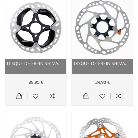
DISQUE DE FREIN SHIMANO ÉTOILE ALU VTT MT 900...
DISQUE DE FREIN SHIMANO ACIER INOX SLX SM-RT64
89,95 €
34,90 €