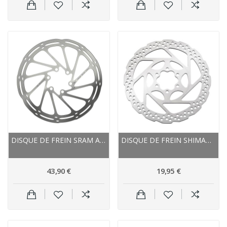
DISQUE DE FREIN SRAM ACIER INOX CENTERLINE...
DISQUE DE FREIN SHIMANO ACIER INOX SM RT56
43,90 €
19,95 €