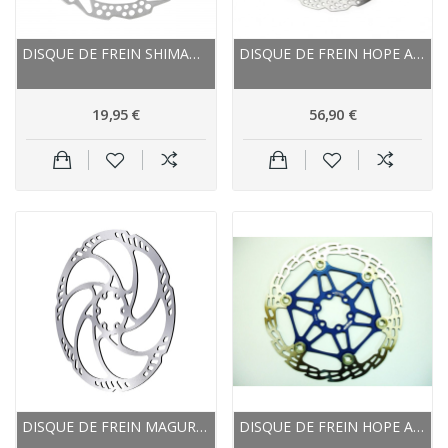
DISQUE DE FREIN SHIMANO ACIER INOX SM RT54
DISQUE DE FREIN HOPE ACIER INOX UNIVERSAL...
19,95 €
56,90 €
DISQUE DE FREIN MAGURA ACIER INOX STORM HC
DISQUE DE FREIN HOPE ACIER INOX SAW (DENT DE...