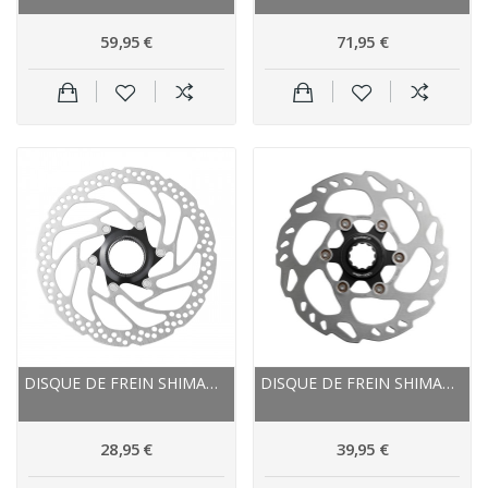
59,95 €
71,95 €
DISQUE DE FREIN SHIMANO ACIER SM-RT30
DISQUE DE FREIN SHIMANO ÉTOILE ALU SLX RT-70...
28,95 €
39,95 €