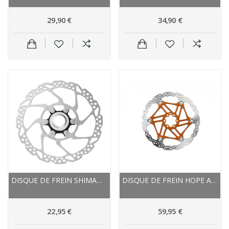
29,90 €
34,90 €
DISQUE DE FREIN SHIMANO ACIER INOX SM RT54 I...
DISQUE DE FREIN HOPE ACIER INOX NEW STANDARD
22,95 €
59,95 €