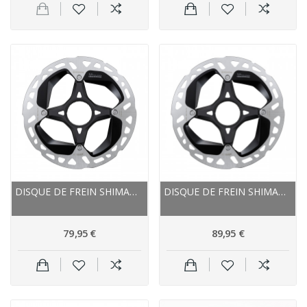
DISQUE DE FREIN SHIMANO ÉTOILE ALU ROUTE VTT MT...
DISQUE DE FREIN SHIMANO ÉTOILE ALU VTT MT 900...
79,95 €
89,95 €