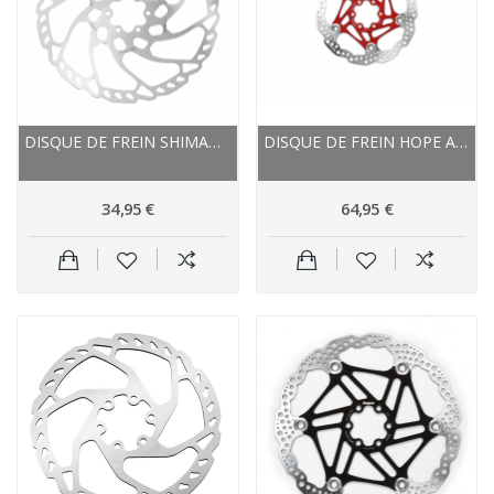
DISQUE DE FREIN SHIMANO ACIER INOX MONOBLOC ZEE...
DISQUE DE FREIN HOPE ACIER INOX NEW STANDARD
34,95 €
64,95 €