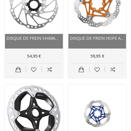
DISQUE DE FREIN SHIMANO ACIER VAE RT EM600 AIMANT
DISQUE DE FREIN HOPE ACIER INOX NEW STANDARD
54,95 €
59,95 €