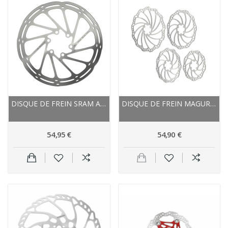
DISQUE DE FREIN SRAM ACIER INOX CENTERLINE...
DISQUE DE FREIN MAGURA ACIER INOX STORM SL
54,95 €
54,90 €