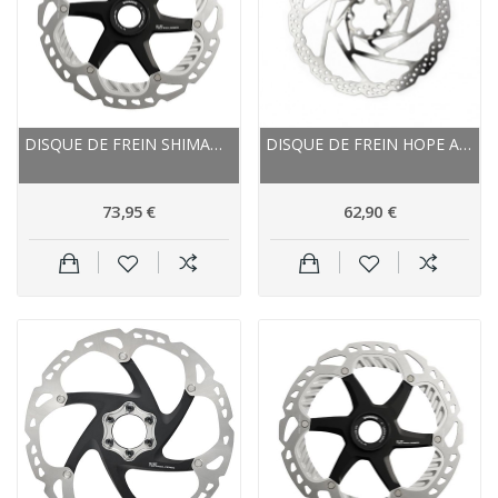
DISQUE DE FREIN SHIMANO ACIER INOX RT 99 XTR...
DISQUE DE FREIN HOPE ACIER INOX NEW STANDARD 6...
73,95 €
62,90 €