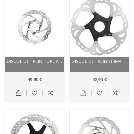
DISQUE DE FREIN HOPE ACIER INOX UNIVERSAL...
DISQUE DE FREIN SHIMANO ÉTOILE ALU SM RT86 ICE...
49,90 €
52,95 €