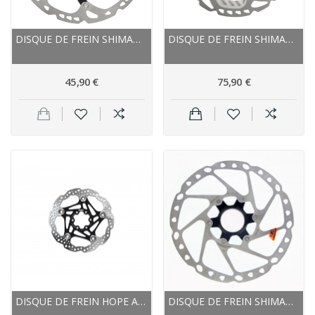
DISQUE DE FREIN SHIMANO ÉTOILE ALU SM RT86 ICE...
DISQUE DE FREIN SHIMANO ACIER INOX RT-99 XTR...
45,90 €
75,90 €
DISQUE DE FREIN HOPE ACIER INOX NEW STANDART
DISQUE DE FREIN SHIMANO ACIER INOX SLX SM-RT64