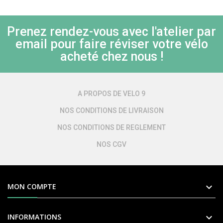
Prenez rendez-vous avec l'atelier par
email pour faire réviser votre vélo
acheté chez nous !
A PROPOS DE VELO 9
NOS CONDITIONS DE LIVRAISON
NOS CONDITIONS DE REGLEMENT
NOS CGV

MON COMPTE

INFORMATIONS