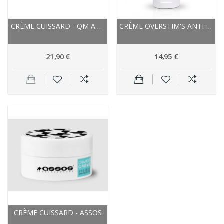
CRÈME CUISSARD - QM ANTIFRICTION QM 4+
CRÈME OVERSTIM'S ANTI-FROTTEMENTS
21,90 €
14,95 €
CRÈME CUISSARD - ASSOS