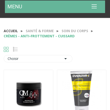
MENU
ACCUEIL
SANTÉ & FORME
SOIN DU CORPS
CRÈMES - ANTI-FROTTEMENT - CUISSARD

Choisir