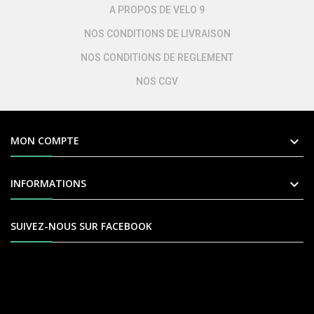
A PROPOS DE VELO 9
NOS CONDITIONS DE LIVRAISON
NOS CONDITIONS DE REGLEMENT
NOS CGV

MON COMPTE

INFORMATIONS
SUIVEZ-NOUS SUR FACEBOOK