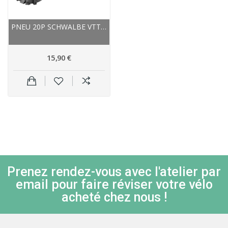
PNEU 20P SCHWALBE VTT BLACK JACK NOIR FLANCS...
15,90 €
Prenez rendez-vous avec l'atelier par
email pour faire réviser votre vélo
acheté chez nous !