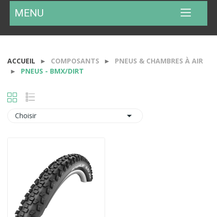
MENU
ACCUEIL
COMPOSANTS
PNEUS & CHAMBRES À AIR
PNEUS - BMX/DIRT

Choisir