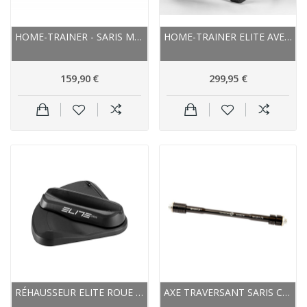
HOME-TRAINER - SARIS MAG - AVEC ROUE ARRIÈRE
HOME-TRAINER ELITE AVEC ROUE ARRIÈRE NOVO SMART...
159,90 €
299,95 €
RÉHAUSSEUR ELITE ROUE AVANT STERZO PIVOTANT
AXE TRAVERSANT SARIS CONVERTISSEUR 12X142MM...