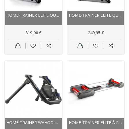
HOME-TRAINER ELITE QUBO POWER FLUID
HOME-TRAINER ELITE QUBO POWER MAG SMART B+
319,90 €
249,95 €
HOME-TRAINER WAHOO KICKR SNAP
HOME-TRAINER ELITE À ROULEAUX QUICK MOTION 425W...