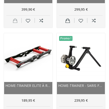
399,90 €
299,95 €
Promo !
HOME-TRAINER ELITE À ROULEAUX ARION 280W...
HOME-TRAINER - SARIS FLUID2 - AVEC ROUE ARRIÈRE
189,95 €
239,95 €