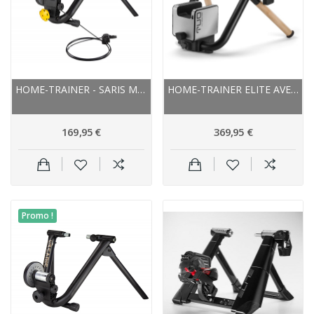
HOME-TRAINER - SARIS MAG+ - AVEC ROUE ARRIÈRE
HOME-TRAINER ELITE AVEC ROUE ARRIÈRE TUO SMART...
169,95 €
369,95 €
Promo !