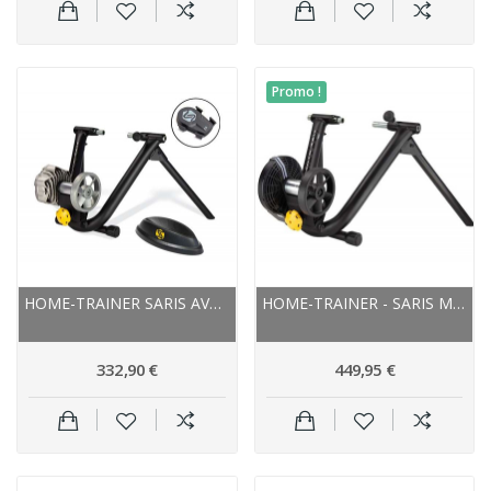
Promo !
HOME-TRAINER SARIS AVEC ROUE ARRIÈRE FLUID2...
HOME-TRAINER - SARIS M2 SMART TRAINER - AVEC...
332,90 €
449,95 €