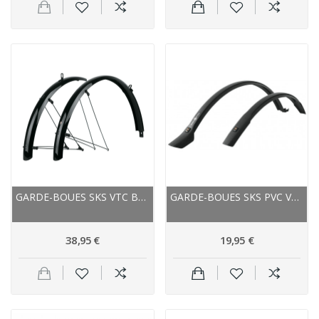
GARDE-BOUES SKS VTC BLUEMELS BASIC 55/28 NOIR,...
GARDE-BOUES SKS PVC VTC VELO 42 URBAN 28 NOIR
38,95 €
19,95 €