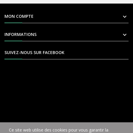

MON COMPTE

INFORMATIONS
SUIVEZ-NOUS SUR FACEBOOK
Ce site web utilise des cookies pour vous garantir la
COPYRIGHT © VÉLO9 2004