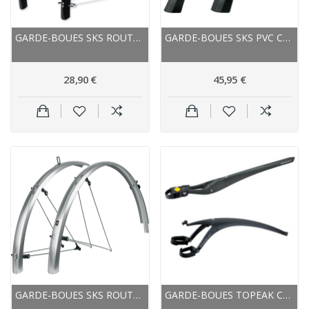
GARDE-BOUES SKS ROUTE B35 BLUEMELS ARGENT
GARDE-BOUES SKS PVC COURSE RACEBLADE PRO NOIR...
28,90 €
45,95 €
GARDE-BOUES SKS ROUTE VTC GRAVEL B45 BLUEMELS...
GARDE-BOUES TOPEAK COURSE AVANT+ARRIÈRE...