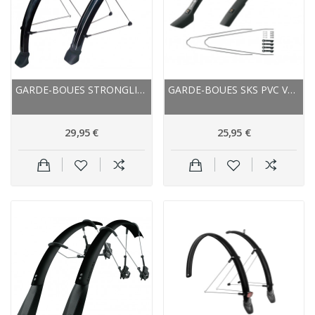
GARDE-BOUES STRONGLIGHT ROUTE VTC TOUR 54 NOIR
GARDE-BOUES SKS PVC VTC GRAVEL VELO 42 URBAN 28...
29,95 €
25,95 €