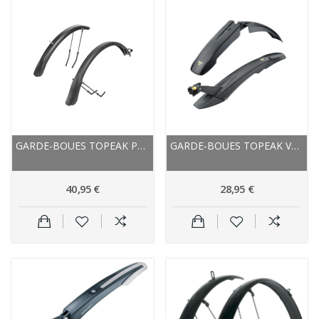
GARDE-BOUES TOPEAK PVC VILLE VTC TX 52 NOIR MAT
GARDE-BOUES TOPEAK VTT AVANT+ARRIÈRE DEFENDER...
40,95 €
28,95 €