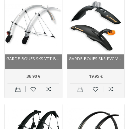
GARDE-BOUES SKS VTT B65 BLUEMELS ARGENT, AV ET...
GARDE-BOUES SKS PVC VTT ENFANT ROWDY NOIRS
36,90 €
19,95 €