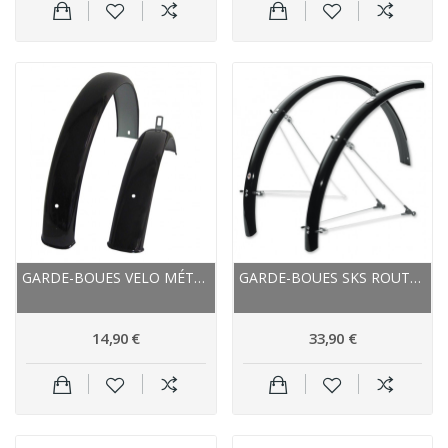
GARDE-BOUES VELO MÉTAL 16P/55MM NOIR
GARDE-BOUES SKS ROUTE VTC B42 BLUEMELS NOIR
14,90 €
33,90 €