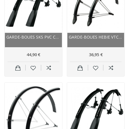
GARDE-BOUES SKS PVC COURSE RACEBLADE PRO NOIR MAT
GARDE-BOUES HEBIE VTC RAINLINE 28 48 NOIR MAT
44,90 €
36,95 €