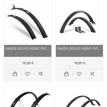
GARDE-BOUES HEBIE PVC VTC VTT SPEED-CRUISER...
GARDE-BOUES HEBIE PVC VTC VTT VIPER 758E 24P NOIR
10,95 €
16,95 €