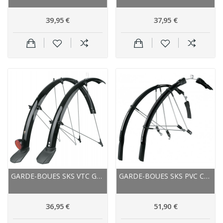
39,95 €
37,95 €
GARDE-BOUES SKS VTC GRAVEL B45 T BLUEMELS NOIR
GARDE-BOUES SKS PVC COURSE RACEBLADE LONG NOIR
36,95 €
51,90 €