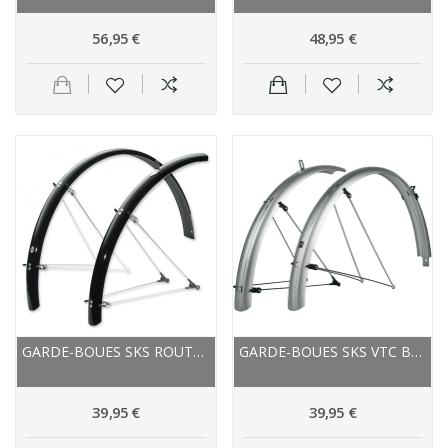
56,95 €
48,95 €
GARDE-BOUES SKS ROUTE VTC B45 BLUEMELS NOIR
GARDE-BOUES SKS VTC BLUEMELS BASIC 55/28...
39,95 €
39,95 €