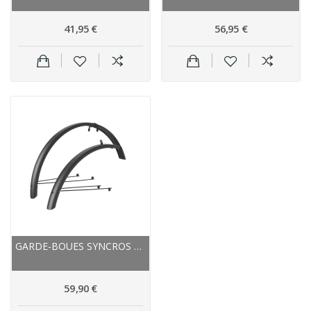
41,95 €
56,95 €
GARDE-BOUES SYNCROS PVC ROUTE ROAD GRAVEL 22 50...
59,90 €