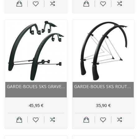
GARDE-BOUES SKS GRAVEL VTC SPEEDROCKER PRO XL...
GARDE-BOUES SKS ROUTE B35 BLUEMELS AVEC...
45,95 €
35,90 €