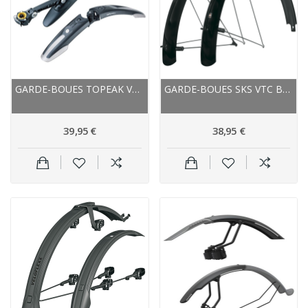
GARDE-BOUES TOPEAK VTT AVANT+ARRIÈRE DEFENDER...
GARDE-BOUES SKS VTC BLUEMELS BASIC 65/28 NOIR,...
39,95 €
38,95 €