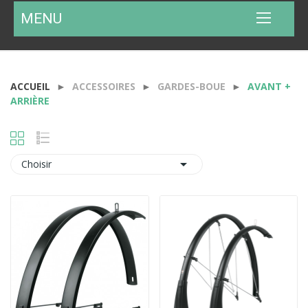
MENU
ACCUEIL
ACCESSOIRES
GARDES-BOUE
AVANT +
ARRIÈRE

Choisir