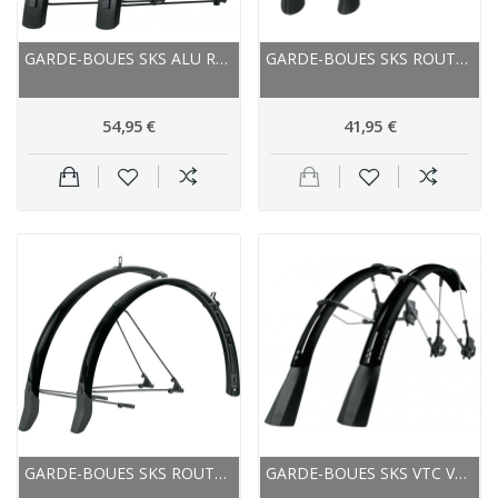
GARDE-BOUES SKS ALU ROUTE EDGE 42 NOIR MAT
GARDE-BOUES SKS ROUTE VTC GRAVEL B45 BLUEMELS...
54,95 €
41,95 €
GARDE-BOUES SKS ROUTE VTC BLUEMELS CABLE LINE...
GARDE-BOUES SKS VTC VTT RACEBLADE PRO XL NOIR...