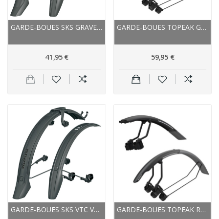
GARDE-BOUES SKS GRAVEL VTC VTT VÉLOFLEXX 55...
GARDE-BOUES TOPEAK GRAVEL VTC AVANT ARRIÈRE...
41,95 €
59,95 €
GARDE-BOUES SKS VTC VTT VÉLOFLEXX 65 26/27.5...
GARDE-BOUES TOPEAK ROUTE GRAVEL AVANT ARRIÈRE...