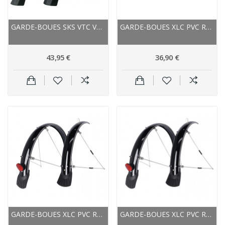
GARDE-BOUES SKS VTC VTT RACEBLADE PRO XL NOIR MAT
GARDE-BOUES XLC PVC ROUTE VTC RÉFLEX 28P/46...
43,95 €
36,90 €
GARDE-BOUES XLC PVC ROUTE RÉFLEX 700/35 NOIR
GARDE-BOUES XLC PVC ROUTE VTT RÉFLEX 26P/45 NOIR