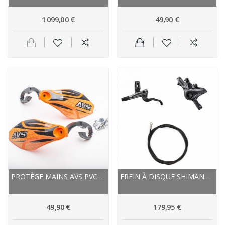
1 099,00 €
49,90 €
PROTÈGE MAINS AVS PVC/ALU DÉCO ORANGE DÉCOR...
FREIN À DISQUE SHIMANO AVANT XTR M9100 PM...
49,90 €
179,95 €