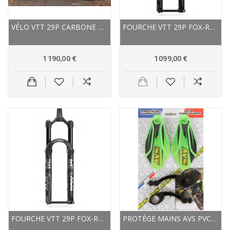
VÉLO VTT 29P CARBONE SCOTT SCALE 940 NOIR DÉCOR...
FOURCHE VTT 29P FOX-RACING-SHOX 2024 34 FLOAT...
1 190,00 €
1 099,00 €
FOURCHE VTT 29P FOX-RACING-SHOX 2024 34 FLOAT...
PROTÈGE MAINS AVS PVC/ALU DÉCO VERT KAWA DÉCOR...