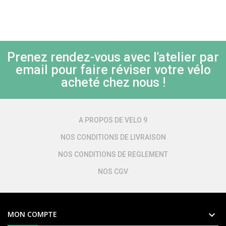
Prenez rendez-vous avec l'atelier par
email pour faire réviser votre vélo
acheté chez nous !
A PROPOS DE VELO 9
NOS CONDITIONS DE LIVRAISON
NOS CONDITIONS DE REGLEMENT
NOS CGV

MON COMPTE