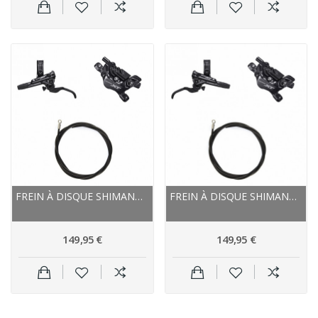
FREIN À DISQUE SHIMANO AVANT XT M8120 4 PISTONS...
FREIN À DISQUE SHIMANO ARRIÈRE XT M8120 4...
149,95 €
149,95 €