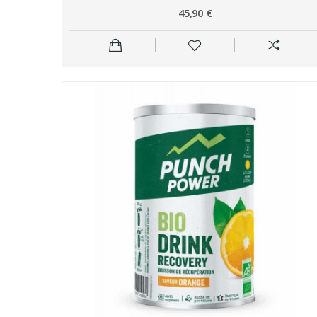
45,90 €