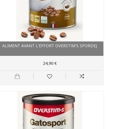
ALIMENT AVANT L'EFFORT OVERSTIM'S SPORDEJ
24,90 €