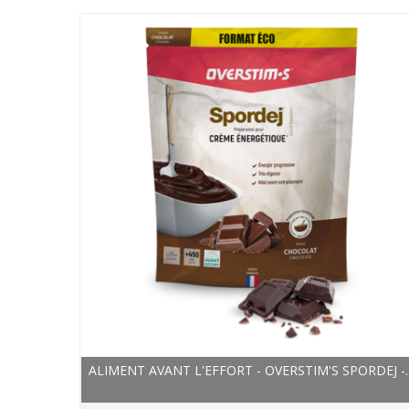
ALIMENT AVANT L'EFFORT - OVERSTIM'S SPORDEJ -..