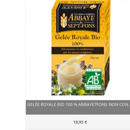
GELÉE ROYALE BIO 100 % AB
18,95 €