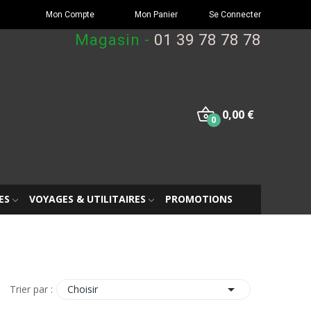
Mon Compte
Mon Panier
Se Connecter
Magasin -
01 39 78 78 78
0,00 €
0
ES
VOYAGES & UTILITAIRES
PROMOTIONS

Choisir
Trier par :