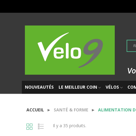
Vo
NOUVEAUTÉS
LE MEILLEUR COIN
VÉLOS
CO
ACCUEIL
SANTÉ & FORME
ALIMENTATION DE
Il y a 35 produits.