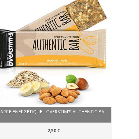
BARRE ÉNERGÉTIQUE - OVERSTIM'S AUTHENTIC BAR -...
2,30 €