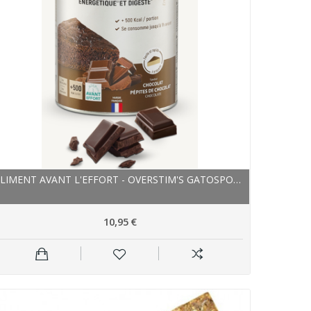
ALIMENT AVANT L'EFFORT - OVERSTIM'S GATOSPORT -...
10,95 €