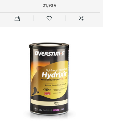
21,90 €