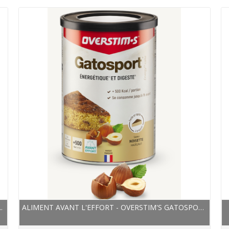
.
ALIMENT AVANT L'EFFORT - OVERSTIM'S GATOSPORT -...