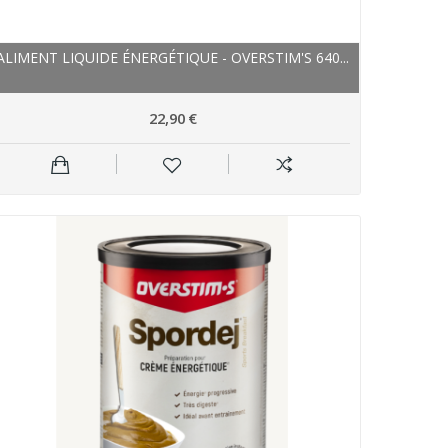
ALIMENT LIQUIDE ÉNERGÉTIQUE - OVERSTIM'S 640...
22,90 €