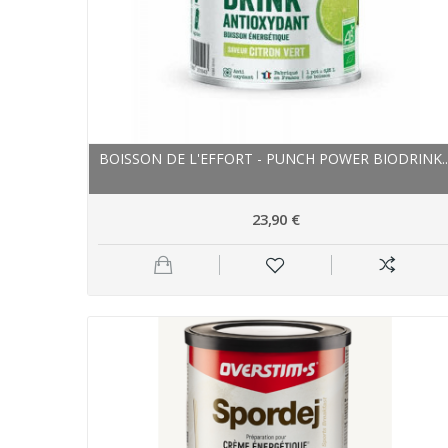
BOISSON DE L'EFFORT - PUNCH POWER BIODRINK..
23,90 €