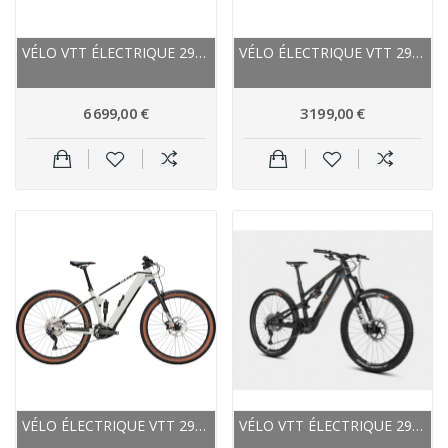
VÉLO VTT ÉLECTRIQUE 29/27.5 CARBONE LAPIERRE...
VÉLO ÉLECTRIQUE VTT 29P ALU - SCOTT 2024 STRIKE...
6 699,00 €
3 199,00 €
VÉLO ÉLECTRIQUE VTT 29P ALU - BULLS - SONIC EVO...
VÉLO VTT ÉLECTRIQUE 29 CARBONE ROTWILD 2024...