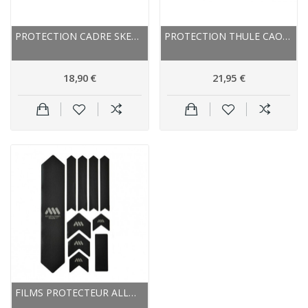
PROTECTION CADRE SKEAN CAOUTCHOUC LEGEND NOIR
PROTECTION THULE CAOUTCHOUC 984 NOIR
18,90 €
21,95 €
FILMS PROTECTEUR ALLMOUNTAINSTYLE AUTOCOLLANT...