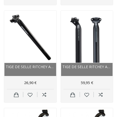
TIGE DE SELLE RITCHEY ALU VTT ROUTE LOGIC V2...
TIGE DE SELLE RITCHEY ALU VTT ROUTE COMP V2...
26,90 €
59,95 €