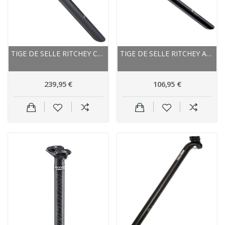
TIGE DE SELLE RITCHEY CARBON VTT ROUTE WCS...
TIGE DE SELLE RITCHEY ALU VTT ROUTE WCS LINK...
239,95 €
106,95 €