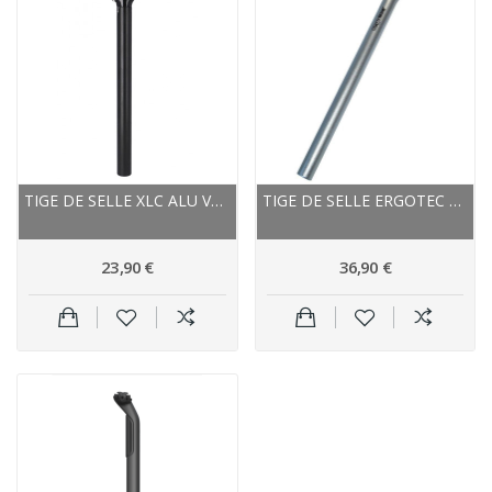
TIGE DE SELLE XLC ALU VTT VTC SP R06 NOIRE
TIGE DE SELLE ERGOTEC ALU VTT XTASY HOOK...
23,90 €
36,90 €