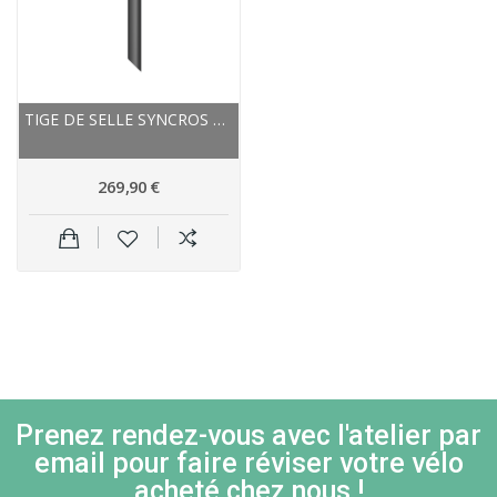
TIGE DE SELLE SYNCROS CARBONE R 101 CF AERO SL...
269,90 €
Prenez rendez-vous avec l'atelier par
email pour faire réviser votre vélo
acheté chez nous !