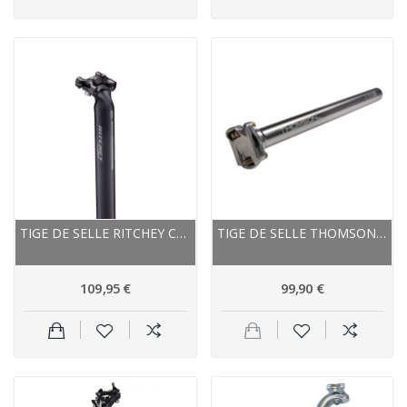
TIGE DE SELLE RITCHEY CARBON VTT ROUTE COMP V2...
TIGE DE SELLE THOMSON ALU ROUTE VTT ELITE 410...
109,95 €
99,90 €