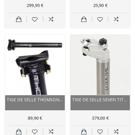
299,95 €
25,90 €
TIGE DE SELLE THOMSON ALU ROUTE VTT ELITE 410...
TIGE DE SELLE SEVEN TITANE VTT ROUTE TITANIUM...
89,90 €
379,00 €