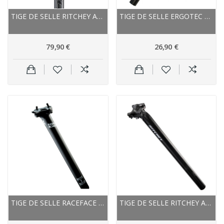
TIGE DE SELLE RITCHEY ALU VTT ROUTE WCS TRAIL...
TIGE DE SELLE ERGOTEC ALU VTT XTASY HOOK NOIR
79,90 €
26,90 €
TIGE DE SELLE RACEFACE ALU VTT RIDE NOIR DÉCOR...
TIGE DE SELLE RITCHEY ALU VTT ROUTE V2 NOIR MAT...