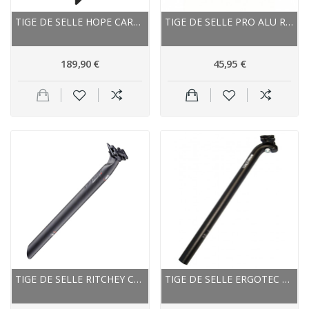
TIGE DE SELLE HOPE CARBON VTT ROUTE CIRCULAR...
TIGE DE SELLE PRO ALU ROUTE LT NOIR DÉCOR...
189,90 €
45,95 €
TIGE DE SELLE RITCHEY CARBON VTT ROUTE...
TIGE DE SELLE ERGOTEC ALU VTT XTASY HOOK NOIR