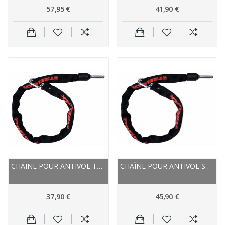
57,95 €
41,90 €
CHAINE POUR ANTIVOL TRELOCK SUR CADRE ZR355...
CHAÎNE POUR ANTIVOL SUR CADRE - TRELOCK ZR355...
37,90 €
45,90 €