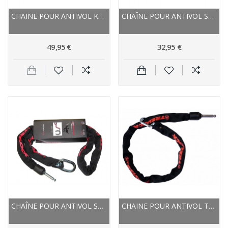
CHAINE POUR ANTIVOL KRYPTONITE AXA SUR CADRE...
CHAÎNE POUR ANTIVOL SUR CADRE - KRYPTONITE AXA...
49,95 €
32,95 €
CHAÎNE POUR ANTIVOL SUR CADRE - TRELOCK ZR455...
CHAINE POUR ANTIVOL TRELOCK SUR CADRE ZR455...