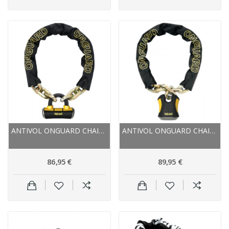
ANTIVOL ONGUARD CHAINE BEAST 8016 ACIER TRAITÉ...
ANTIVOL ONGUARD CHAINE BEAST 8018 1.80X12
86,95 €
89,95 €