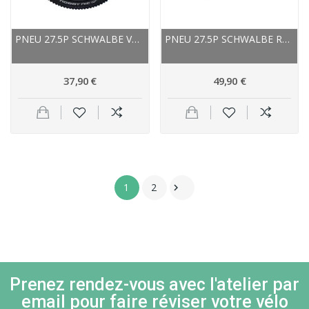
PNEU 27.5P SCHWALBE VTT NOBBY-NIC PERFORMANCE...
PNEU 27.5P SCHWALBE ROUTE VAE MARATHON PLUS...
37,90 €
49,90 €
1
2

Prenez rendez-vous avec l'atelier par
email pour faire réviser votre vélo