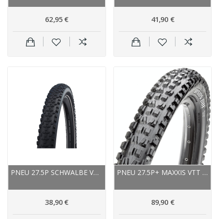
62,95 €
41,90 €
PNEU 27.5P SCHWALBE VTT VAE SMART SAM PLUS...
PNEU 27.5P+ MAXXIS VTT MINION DHF+ 3C TERRA...
38,90 €
89,90 €