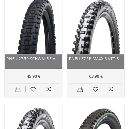
PNEU 27.5P SCHWALBE VTT JOHNNY WATTS...
PNEU 27.5P MAXXIS VTT SHORTY TUBELESS READY 3C...
45,90 €
63,90 €