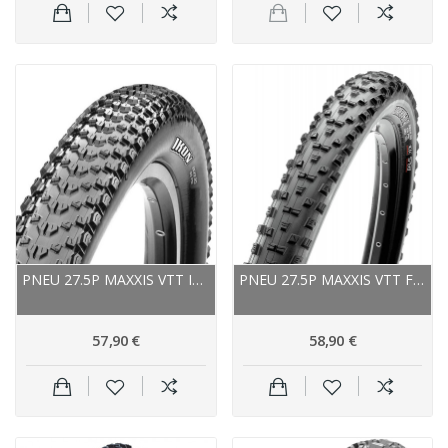
PNEU 27.5P MAXXIS VTT IKON EXO TUBELESS READY
PNEU 27.5P MAXXIS VTT FOREKASTER 2.35 EXO TR...
57,90 €
58,90 €