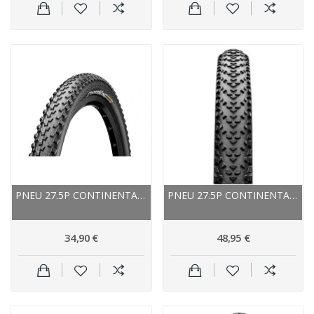
PNEU 27.5P CONTINENTAL VTT X-KING PERFORMANCE...
PNEU 27.5P CONTINENTAL VTT SPEED KING II RS...
34,90 €
48,95 €