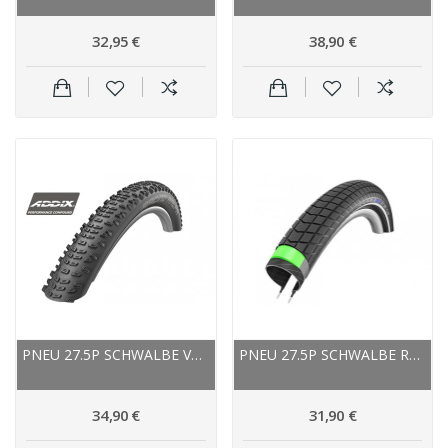
32,95 €
38,90 €
PNEU 27.5P SCHWALBE VTT RACING RALPH 2...
PNEU 27.5P SCHWALBE ROUTE VTT BIG BEN PLUS...
34,90 €
31,90 €