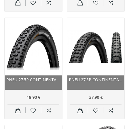
PNEU 27.5P CONTINENTAL VTT MOUNTAIN KING II...
PNEU 27.5P CONTINENTAL VTT TRAIL KING II...
18,90 €
37,90 €