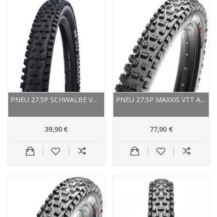
PNEU 27.5P SCHWALBE VTT NOBBY NIC PERFORMANCE...
PNEU 27.5P MAXXIS VTT ASSEGAI 3C MAXX GRIP...
39,90 €
77,90 €