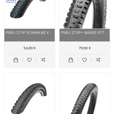
PNEU 27.5P SCHWALBE VTT ROCKET RON EVO ADDIX...
PNEU 27.5P+ MAXXIS VTT MINION DHR II+ TUBELESS...
54,90 €
79,90 €