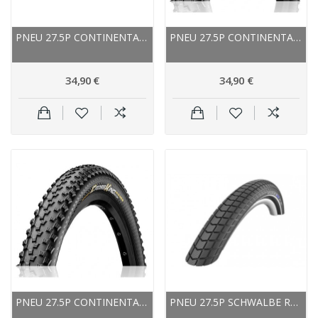
PNEU 27.5P CONTINENTAL VTT X-KING PERFORMANCE...
PNEU 27.5P CONTINENTAL VTT CROSS KING...
34,90 €
34,90 €
PNEU 27.5P CONTINENTAL VTT CROSSKING...
PNEU 27.5P SCHWALBE ROUTE VTT BIG BEN NOIR...