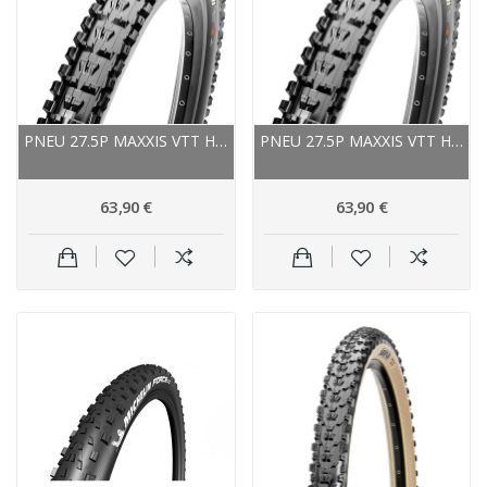
PNEU 27.5P MAXXIS VTT HIGH ROLLER II TUBELESS...
PNEU 27.5P MAXXIS VTT HIGH ROLLER II TUBELESS...
63,90 €
63,90 €