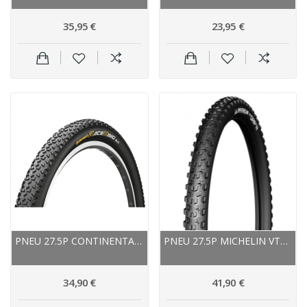
35,95 €
23,95 €
PNEU 27.5P CONTINENTAL VTT RACE-KING...
PNEU 27.5P MICHELIN VTT WILDGRIP R2...
34,90 €
41,90 €