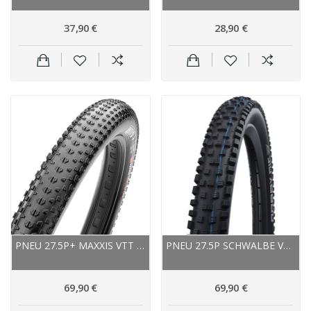
37,90 €
28,90 €
PNEU 27.5P+ MAXXIS VTT IKON+ EXO TR TUBELESS...
PNEU 27.5P SCHWALBE VTT NOBBY NIC EVO...
69,90 €
69,90 €