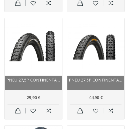
PNEU 27,5P CONTINENTAL VTT MOUNTAIN KING III...
PNEU 27.5P CONTINENTAL VTT DER BARON PROJEKT...
29,90 €
44,90 €