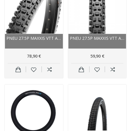
PNEU 27.5P MAXXIS VTT ASSEGAI 3C MAXX GRIP...
PNEU 27.5P MAXXIS VTT ASSEGAI EXO+ TUBELESS...
78,90 €
59,90 €