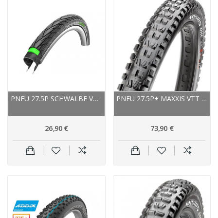
PNEU 27.5P SCHWALBE VTT ROUTE ENERGIZER PLUS...
PNEU 27.5P+ MAXXIS VTT MINION DHF+ EXO...
26,90 €
73,90 €