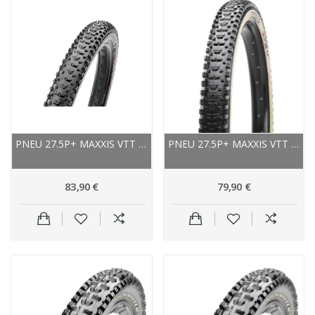
PNEU 27.5P+ MAXXIS VTT REKON+ TUBELESS READY...
PNEU 27.5P+ MAXXIS VTT REKON+ TUBELESS READY...
83,90 €
79,90 €