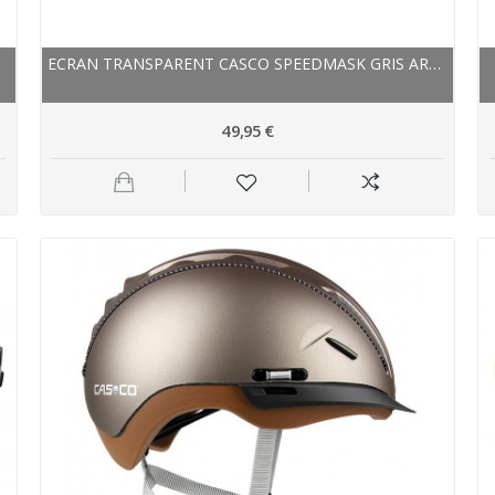
ECRAN TRANSPARENT CASCO SPEEDMASK GRIS ARGENT
49,95 €