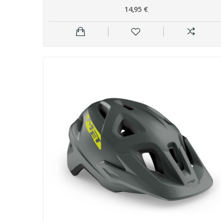
14,95 €