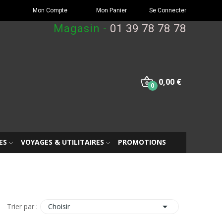
Mon Compte
Mon Panier
Se Connecter
Magasin -
01 39 78 78 78
0,00 €
0
ES
VOYAGES & UTILITAIRES
PROMOTIONS

Choisir
Trier par :