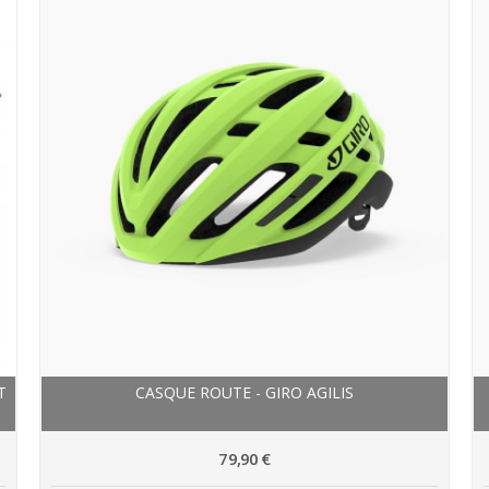
T
CASQUE ROUTE - GIRO AGILIS
79,90 €