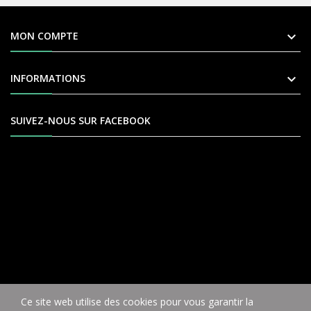

MON COMPTE

INFORMATIONS
SUIVEZ-NOUS SUR FACEBOOK
Ce site web utilise des cookies pour vous garantir la
COPYRIGHT © VÉLO9 2004