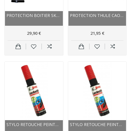
PROTECTION BOITIER SKEAN CAOUTCHOUC MORPHO NOIR
PROTECTION THULE CAOUTCHOUC 984 NOIR
29,90 €
21,95 €
STYLO RETOUCHE PEINTURE BIKEFIT 2 EN 1 NOIR...
STYLO RETOUCHE PEINTURE BIKEFIT 2 EN 1 NOIR MAT