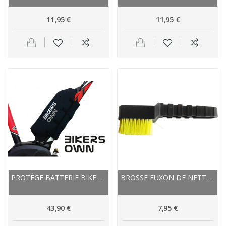
11,95 €
11,95 €
PROTÈGE BATTERIE BIKERS OWN NÉOPRÈNE CASE4RAIN...
BROSSE FUXON DE NETTOYAGE VÉLO LARGE NOIR ET...
43,90 €
7,95 €