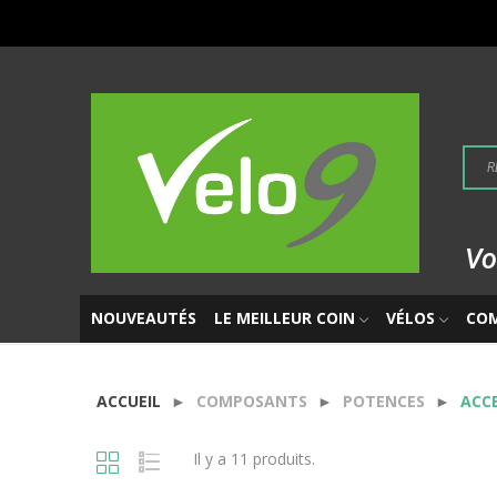
Vo
NOUVEAUTÉS
LE MEILLEUR COIN
VÉLOS
CO
ACCUEIL
COMPOSANTS
POTENCES
ACCE
Il y a 11 produits.