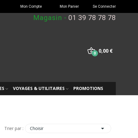
Mon Compte
Mon Panier
Se Connecter
Magasin -
01 39 78 78 78
0,00 €
0
ES
VOYAGES & UTILITAIRES
PROMOTIONS

Choisir
Trier par :