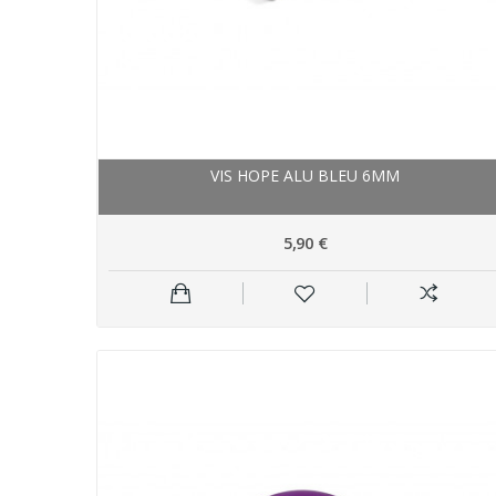
VIS HOPE ALU BLEU 6MM
5,90 €