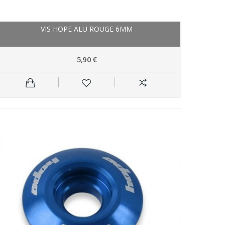
VIS HOPE ALU ROUGE 6MM
5,90 €