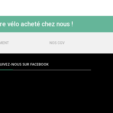
re vélo acheté chez nous !
EMENT
NOS CGV
UIVEZ-NOUS SUR FACEBOOK