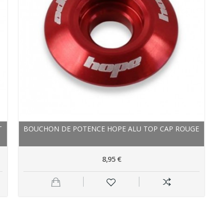
T
BOUCHON DE POTENCE HOPE ALU TOP CAP ROUGE
8,95 €