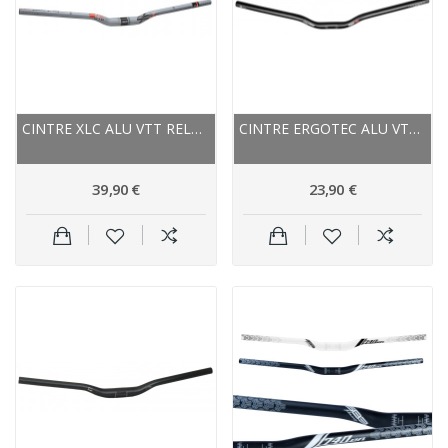
CINTRE XLC ALU VTT RELEVÉ PRO RIDE HB-M16 31.8...
CINTRE ERGOTEC ALU VTC RELEVÉ ERGO XXL 25.4 NOIR
39,90 €
23,90 €