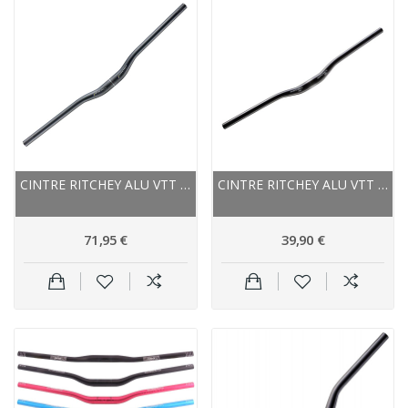
CINTRE RITCHEY ALU VTT RELEVÉ RIZER WCS OS...
CINTRE RITCHEY ALU VTT RELEVÉ RIZER COMP OS...
71,95 €
39,90 €