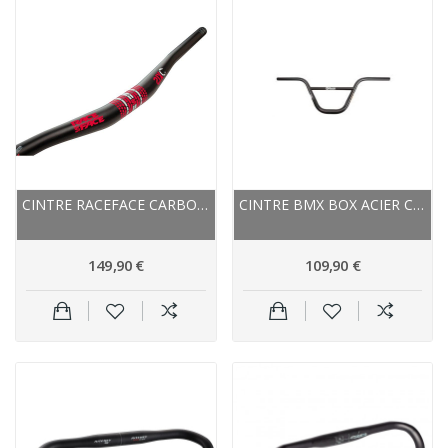
CINTRE RACEFACE CARBON VTT RELEVÉ SIXC NOIR...
CINTRE BMX BOX ACIER CRMO ONE 8
149,90 €
109,90 €