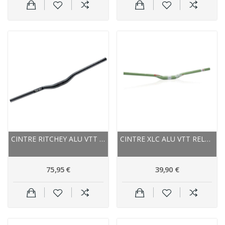
CINTRE RITCHEY ALU VTT RELEVÉ RIZER WCS TRAIL...
CINTRE XLC ALU VTT RELEVÉ PRO RIDE HB-M16 31.8...
75,95 €
39,90 €