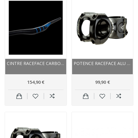
CINTRE RACEFACE CARBON VTT RELEVÉ NEXT 35 NOIR...
POTENCE RACEFACE ALU ROUTE VTT TURBINE 35 NOIR...
154,90 €
99,90 €