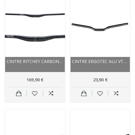
CINTRE RITCHEY CARBON VTT RELEVÉ WCS CARBON...
CINTRE ERGOTEC ALU VTC RELEVÉ ERGO L 25.4 NOIR
169,90 €
23,90 €