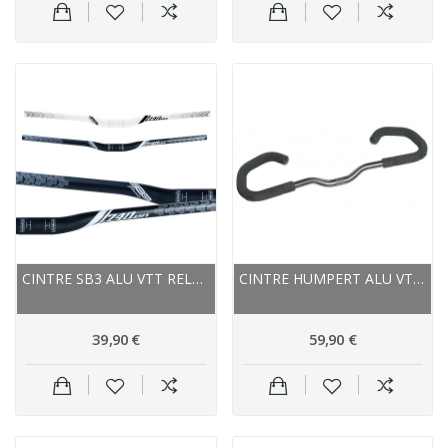
CINTRE SB3 ALU VTT RELEVÉ FLOWY EN 740 31.8...
CINTRE HUMPERT ALU VTT-VTC-RTE HOMBAR RELEVÉ...
39,90 €
59,90 €