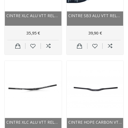
CINTRE XLC ALU VTT RELEVÉ COMP HB-M10 31.8...
CINTRE SB3 ALU VTT RELEVÉ FLOWY EN 740 31.8...
35,95 €
39,90 €
CINTRE XLC ALU VTT RELEVÉ ALL HB-M18 31.8 NOIR...
CINTRE HOPE CARBON VTT RELEVÉ CARBON HANDLEBAR...