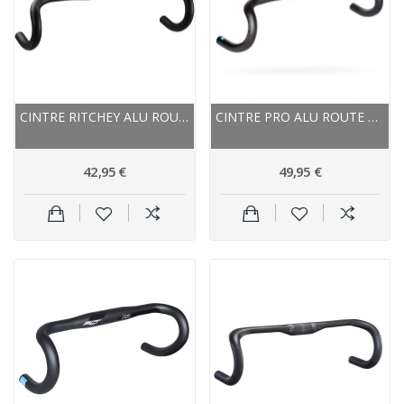
CINTRE RITCHEY ALU ROUTE CURVE COMP 31.8 BB...
CINTRE PRO ALU ROUTE GRAVEL DISCOVER GRAVEL...
42,95 €
49,95 €