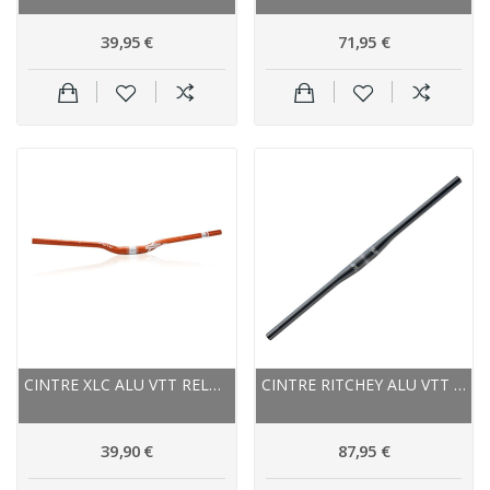
39,95 €
71,95 €
CINTRE XLC ALU VTT RELEVÉ PRO RIDE HB-M16 31.8...
CINTRE RITCHEY ALU VTT XC PLAT WCS OS 31.8 NOIR...
39,90 €
87,95 €