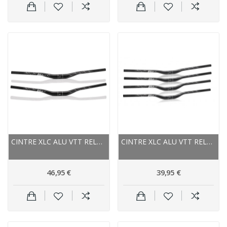
CINTRE XLC ALU VTT RELEVÉ ALL HB-M19 35 NOIR...
CINTRE XLC ALU VTT RELEVÉ ALL HB-M19 31.8 NOIR...
46,95 €
39,95 €