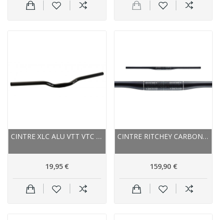
CINTRE XLC ALU VTT VTC RELEVÉ HB-M04 25.4 NOIR
CINTRE RITCHEY CARBON VTT PLAT WCS CARBON FLAT...
19,95 €
159,90 €