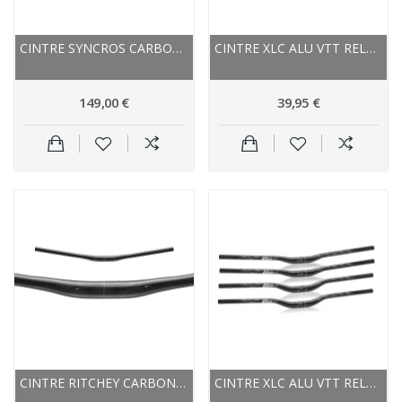
CINTRE SYNCROS CARBON VTT PLAT FL1.0 CARBON T...
CINTRE XLC ALU VTT RELEVÉ ALL HB-M19 31.8 NOIR...
149,00 €
39,95 €
CINTRE RITCHEY CARBON VTT RELEVÉ WCS CARBON...
CINTRE XLC ALU VTT RELEVÉ ALL HB-M19 31.8 NOIR...