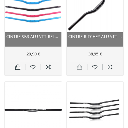
CINTRE SB3 ALU VTT RELEVÉ UNICOLOR AM740 20...
CINTRE RITCHEY ALU VTT RELEVÉ RIZER COMP OS...
29,90 €
38,95 €