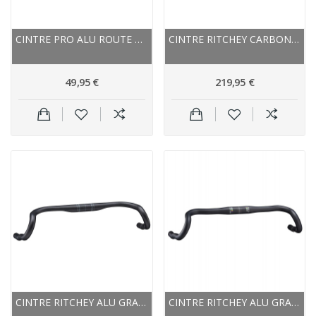
CINTRE PRO ALU ROUTE PLT COMPACT 31.8 NOIR
CINTRE RITCHEY CARBON ROUTE WCS CARBON STREEM...
49,95 €
219,95 €
CINTRE RITCHEY ALU GRAVEL COMP V2 VENTUREMAX...
CINTRE RITCHEY ALU GRAVEL WCS VENTUREMAX 31.8...