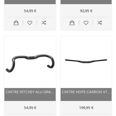
54,95 €
92,95 €
CINTRE RITCHEY ALU GRAVEL COMP ERGOMAX DI2...
CINTRE HOPE CARBON VTT RELEVÉ CARBON HANDLEBAR...
54,95 €
199,95 €