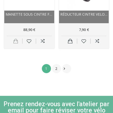
MANETTE SOUS CINTRE FOX/R/SHOX ALU TRANSFER 1X...
RÉDUCTEUR CINTRE VELO ALU NOIR VTT OU ROUTE
88,90 €
7,90 €
1
2

Prenez rendez-vous avec l'atelier par
email pour faire réviser votre vélo