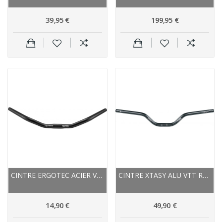
39,95 €
199,95 €
CINTRE ERGOTEC ACIER VTC ROUTE M-BAR 25.4 NOIR
CINTRE XTASY ALU VTT RELEVÉ RISER BAR 25.4...
14,90 €
49,90 €