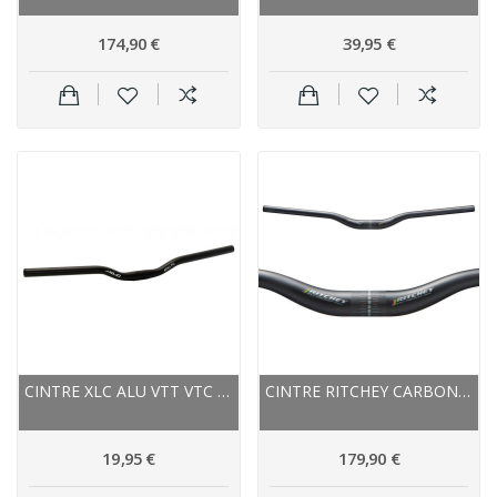
174,90 €
39,95 €
CINTRE XLC ALU VTT VTC RELEVÉ HB-M04 25.4 NOIR
CINTRE RITCHEY CARBON VTT RELEVÉ WCS CARBON...
19,95 €
179,90 €