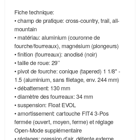
Fiche technique:
• champ de pratique: cross-country, trail, all-
mountain
• matériau: aluminium (couronne de
fourche/fourreaux), magnésium (plongeurs)
• finition (fourreaux): anodisé (noir)
• taille de roue: 29’’
• pivot de fourche: conique (tapered) 1 1/8" -
1.5 (aluminium, sans filetage, env. 244 mm)
• débattement: 130 mm
• diamètre des fourreaux: 34 mm
• suspension: Float EVOL
• amortissement: cartouche FIT4 3-Pos
fermée (ouvert, moyen, ferme) et réglage
Open-Mode supplémentaire
• réglages: pression d’air, détente externe,