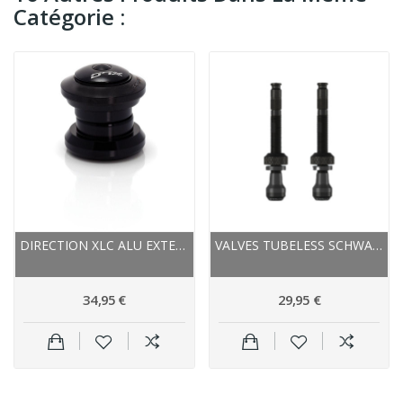
Catégorie :
DIRECTION XLC ALU EXTERNE STANDART NOIRE
VALVES TUBELESS SCHWALBE ALU CLIK VALVE PRESTA...
34,95 €
29,95 €