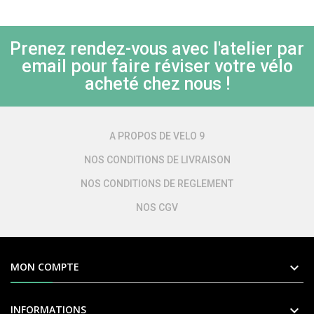
Prenez rendez-vous avec l'atelier par
email pour faire réviser votre vélo
acheté chez nous !
A PROPOS DE VELO 9
NOS CONDITIONS DE LIVRAISON
NOS CONDITIONS DE REGLEMENT
NOS CGV

MON COMPTE

INFORMATIONS