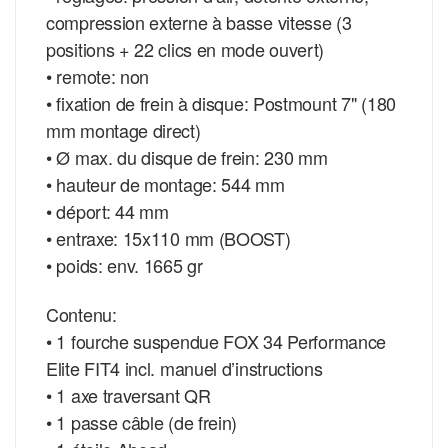
compression externe à basse vitesse (3
positions + 22 clics en mode ouvert)
• remote: non
• fixation de frein à disque: Postmount 7" (180
mm montage direct)
• Ø max. du disque de frein: 230 mm
• hauteur de montage: 544 mm
• déport: 44 mm
• entraxe: 15x110 mm (BOOST)
• poids: env. 1665 gr
Contenu:
• 1 fourche suspendue FOX 34 Performance
Elite FIT4 incl. manuel d’instructions
• 1 axe traversant QR
• 1 passe câble (de frein)