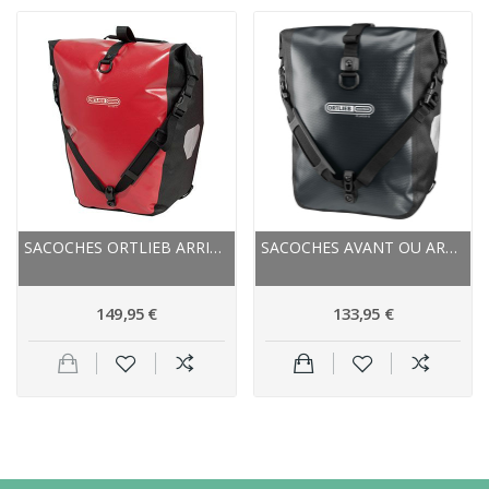
SACOCHES ORTLIEB ARRIÈRES OU AVANT LATÉRALES...
SACOCHES AVANT OU ARRIÈRES LATÉRALES - ORTLIEB...
149,95 €
133,95 €