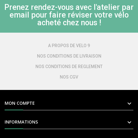
Prenez rendez-vous avec l'atelier par
email pour faire réviser votre vélo
acheté chez nous !
A PROPOS DE VELO 9
NOS CONDITIONS DE LIVRAISON
NOS CONDITIONS DE REGLEMENT
NOS CGV

MON COMPTE

INFORMATIONS