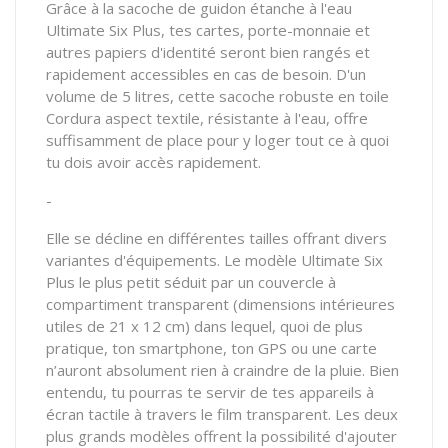
Grâce à la sacoche de guidon étanche à l'eau
Ultimate Six Plus, tes cartes, porte-monnaie et
autres papiers d'identité seront bien rangés et
rapidement accessibles en cas de besoin. D'un
volume de 5 litres, cette sacoche robuste en toile
Cordura aspect textile, résistante à l'eau, offre
suffisamment de place pour y loger tout ce à quoi
tu dois avoir accès rapidement.
-
Elle se décline en différentes tailles offrant divers
variantes d'équipements. Le modèle Ultimate Six
Plus le plus petit séduit par un couvercle à
compartiment transparent (dimensions intérieures
utiles de 21 x 12 cm) dans lequel, quoi de plus
pratique, ton smartphone, ton GPS ou une carte
n’auront absolument rien à craindre de la pluie. Bien
entendu, tu pourras te servir de tes appareils à
écran tactile à travers le film transparent. Les deux
plus grands modèles offrent la possibilité d'ajouter