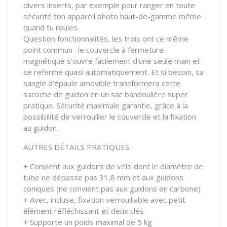
divers inserts, par exemple pour ranger en toute
sécurité ton appareil photo haut-de-gamme même
quand tu roules.
Question fonctionnalités, les trois ont ce même
point commun : le couvercle à fermeture
magnétique s'ouvre facilement d'une seule main et
se referme quasi automatiquement. Et si besoin, sa
sangle d'épaule amovible transformera cette
sacoche de guidon en un sac bandoulière super
pratique. Sécurité maximale garantie, grâce à la
possibilité de verrouiller le couvercle et la fixation
au guidon.
AUTRES DÉTAILS PRATIQUES :
+ Convient aux guidons de vélo dont le diamètre de
tube ne dépasse pas 31,8 mm et aux guidons
coniques (ne convient pas aux guidons en carbone)
+ Avec, incluse, fixation verrouillable avec petit
élément réfléchissant et deux clés
+ Supporte un poids maximal de 5 kg