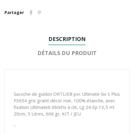
Partager
DESCRIPTION
DÉTAILS DU PRODUIT
Sacoche de guidon ORTLIEB pvc Ultimate Six S Plus
F3654 gris granit décor noir, 100% étanche, avec
fixation Ultimate6 KlickFix à clé, Lg 24 Ep 13,5 Ht
20cm, 5 Litres, 606 gr, KIT / JEU.
-