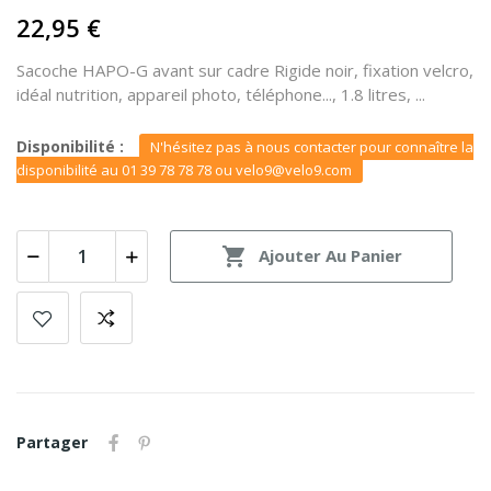
22,95 €
Sacoche HAPO-G avant sur cadre Rigide noir, fixation velcro,
idéal nutrition, appareil photo, téléphone..., 1.8 litres, ...
Disponibilité :
N'hésitez pas à nous contacter pour connaître la
disponibilité au 01 39 78 78 78 ou velo9@velo9.com

Ajouter Au Panier
Partager