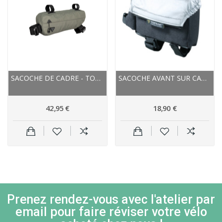
SACOCHE DE CADRE - TOPEAK MIDLOADER 3 L - VERT...
SACOCHE AVANT SUR CADRE - TOPEAK TRIBAG...
42,95 €
18,90 €
Prenez rendez-vous avec l'atelier par
email pour faire réviser votre vélo