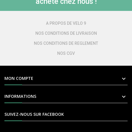
acheté chez nous !
A PROPOS DE VELO 9
NOS CONDITIONS DE LIVRAISON
NOS CONDITIONS DE REGLEMENT
NOS CGV

MON COMPTE

INFORMATIONS
SUIVEZ-NOUS SUR FACEBOOK