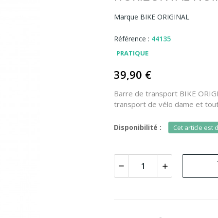
Marque
BIKE ORIGINAL
Référence :
44135
PRATIQUE
39,90 €
Barre de transport BIKE ORIGIN
transport de vélo dame et tout 
Disponibilité :
Cet article est 