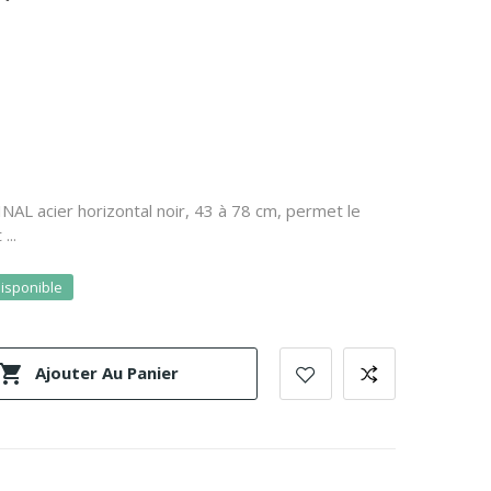
AL acier horizontal noir, 43 à 78 cm, permet le
...
disponible

Ajouter Au Panier