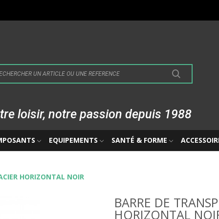
tre loisir, notre passion depuis 1988
MPOSANTS
EQUIPEMENTS
SANTÉ & FORME
ACCESSOIR
ACIER HORIZONTAL NOIR
BARRE DE TRANSP
HORIZONTAL NOI