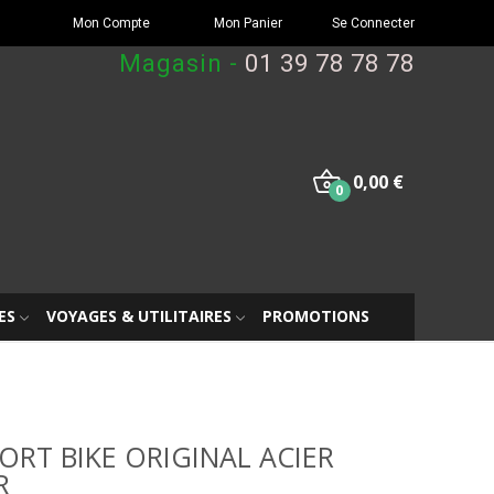
Mon Compte
Mon Panier
Se Connecter
Magasin -
01 39 78 78 78
0,00 €
0
ES
VOYAGES & UTILITAIRES
PROMOTIONS
ORT BIKE ORIGINAL ACIER
R