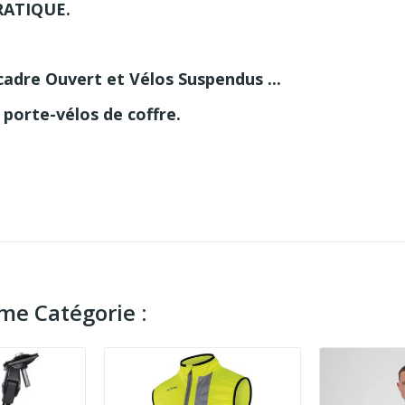
RATIQUE
.
adre Ouvert et Vélos Suspendus ...
r porte-vélos de coffre.
me Catégorie :