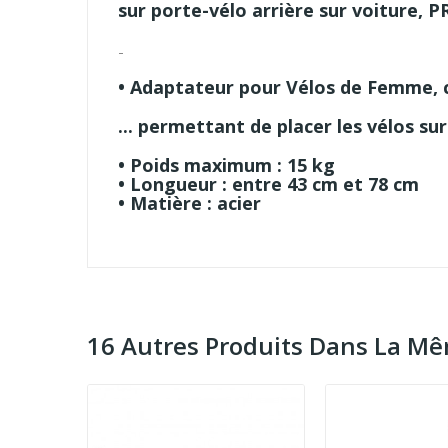
sur porte-vélo arrière sur voiture,
P
-
•
Adaptateur pour Vélos de Femme, c
... permettant de placer les vélos su
• Poids maximum : 15 kg
• Longueur : entre 43 cm et 78 cm
• Matière : acier
16 Autres Produits Dans La Mê