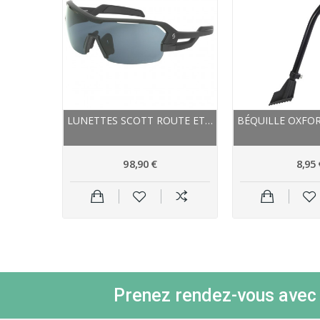
SHORT IMPERMÉABLE - VAUDE MOAB RAIN - NOIR
LUNETTES SCOTT ROUTE ET VTT SPUR NOIR MAT
98,90 €
8,95 
Prenez rendez-vous avec l