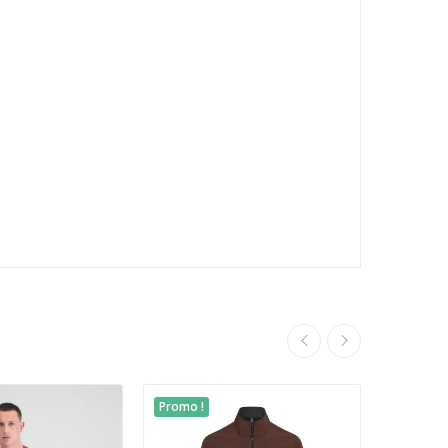
Promo !