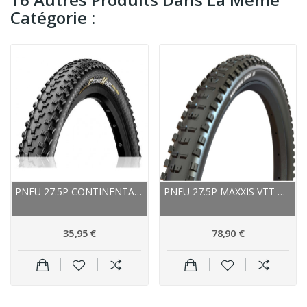
Catégorie :
PNEU 27.5P CONTINENTAL VTT CROSSKING...
PNEU 27.5P MAXXIS VTT MINION DHR II TUBELESS...
35,95 €
78,90 €