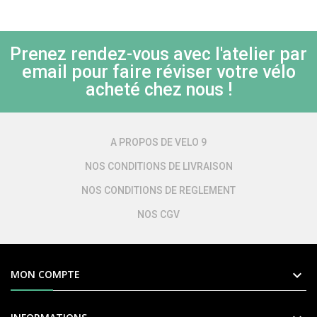
Prenez rendez-vous avec l'atelier par
email pour faire réviser votre vélo
acheté chez nous !
A PROPOS DE VELO 9
NOS CONDITIONS DE LIVRAISON
NOS CONDITIONS DE REGLEMENT
NOS CGV

MON COMPTE