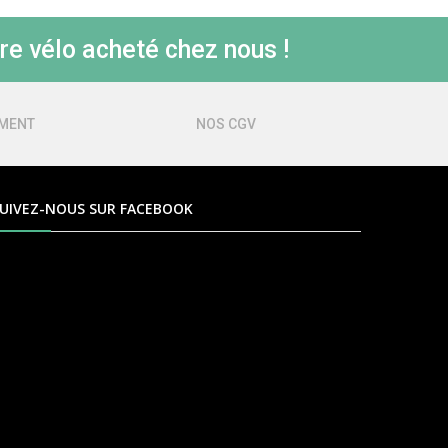
re vélo acheté chez nous !
EMENT
NOS CGV
UIVEZ-NOUS SUR FACEBOOK