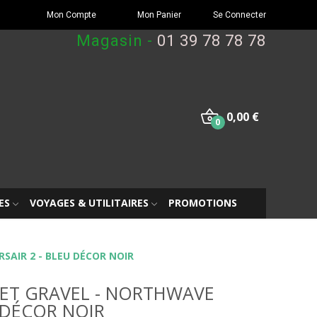
Mon Compte
Mon Panier
Se Connecter
Magasin -
01 39 78 78 78
0,00 €
0
ES
VOYAGES & UTILITAIRES
PROMOTIONS
SAIR 2 - BLEU DÉCOR NOIR
 ET GRAVEL - NORTHWAVE
U DÉCOR NOIR