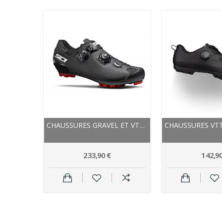
CHAUSSURES VTT HIVER - NORTHWAVE KINGROCK PLUS...
CHAUSSURES GRAVEL ET VTT - SIDI EAGLE 10 - NOIR...
233,90 €
142,90