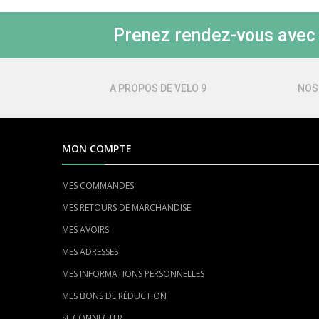
Prenez rendez-vous avec l
A PROPOS DE VELO 9
NOS
MON COMPTE
MES COMMANDES
MES RETOURS DE MARCHANDISE
MES AVOIRS
MES ADRESSES
MES INFORMATIONS PERSONNELLES
MES BONS DE RÉDUCTION
SE CONNECTER