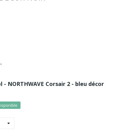
C*
el - NORTHWAVE Corsair 2 - bleu décor
disponible