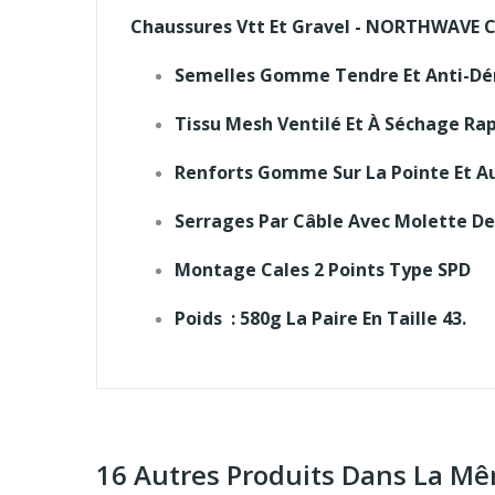
Chaussures Vtt Et Gravel - NORTHWAVE Cor
Semelles Gomme Tendre Et Anti-D
Tissu Mesh Ventilé Et À Séchage Ra
Renforts Gomme Sur La Pointe Et A
Serrages Par Câble Avec Molette De
Montage Cales 2 Points Type SPD
Poids : 580g La Paire En Taille 43.
16 Autres Produits Dans La Mê