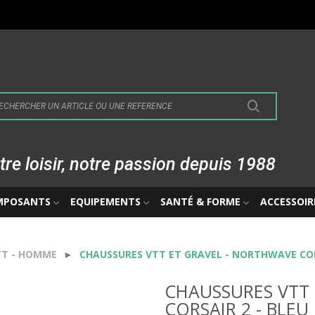
tre loisir, notre passion depuis 1988
MPOSANTS
EQUIPEMENTS
SANTÉ & FORME
ACCESSOIR
TT - HOMME
CHAUSSURES VTT ET GRAVEL - NORTHWAVE COR
CHAUSSURES VTT
CORSAIR 2 - BLE