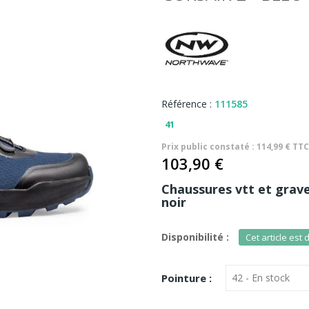
Référence :
111585
41
Prix public constaté : 114,99 € TT
103,90 €
Chaussures vtt et grav
noir
Disponibilité :
Cet article est 
Pointure :