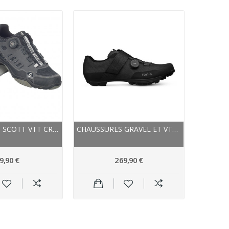
CHAUSSURES SCOTT VTT CRUS-R BOA GRIS...
CHAUSSURES GRAVEL ET VTT - FIZIK VENTO FEROX...
9,90 €
269,90 €