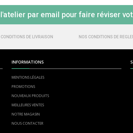
'atelier par email pour faire réviser vot
 CONDITIONS DE LIVRAISON
NOS CONDITIONS DE REGL
INFORMATIONS
S
MENTIONS LÉGALES
PROMOTIONS
NOUVEAUX PRODUITS
MEILLEURES VENTES
NOTRE MAGASIN
NOUS CONTACTER