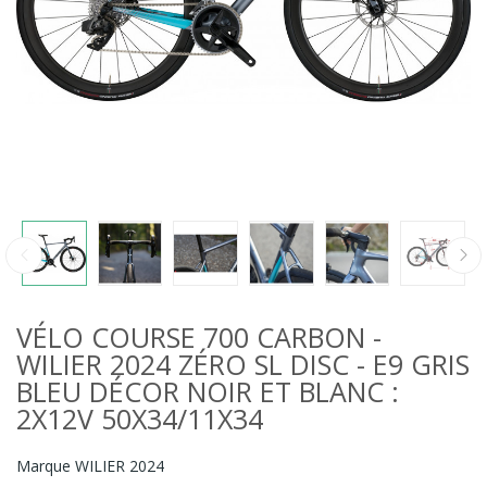
VÉLO COURSE 700 CARBON -
WILIER 2024 ZÉRO SL DISC - E9 GRIS
BLEU DÉCOR NOIR ET BLANC :
2X12V 50X34/11X34
Marque
WILIER 2024