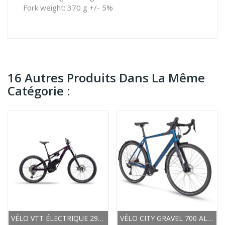
Fork weight: 370 g +/- 5%
16 Autres Produits Dans La Même
Catégorie :
VÉLO VTT ÉLECTRIQUE 29/27.5 CARBONE LAPIERRE...
VÉLO CITY GRAVEL 700 ALU - STEVENS 2026 SUPRÊME...