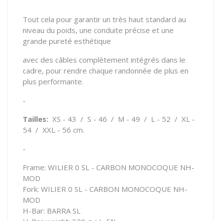
Tout cela pour garantir un très haut standard au
niveau du poids, une conduite précise et une
grande pureté esthétique
avec des câbles complètement intégrés dans le
cadre, pour rendre chaque randonnée de plus en
plus performante.
-
Tailles:
XS - 43 / S - 46 / M - 49 / L - 52 / XL -
54 / XXL - 56 cm.
-
Frame: WILIER 0 SL - CARBON MONOCOQUE NH-
MOD
Fork: WILIER 0 SL - CARBON MONOCOQUE NH-
MOD
H-Bar: BARRA SL