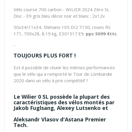
Vélo course 700 carbon - WILIER 2024 Zéro SL
Disc - E9 gris bleu décor noir et blanc : 2x12v
50x34/11x34, Shimano 105 DI2 7150, roues RS
171, 700x28, 8.19 kg, E301517.E9.
ppc 5099 €ttc
.
-
TOUJOURS PLUS FORT !
Est-il possible de réunir les mêmes performances
que le vélo qui a remporté le Tour de Lombardie
2020 dans un vélo à prix compétitif ?
Le Wilier 0 SL possède la plupart des
caractéristiques des vélos montés par
Jakob Fuglsang, Alexey Lutsenko et
Aleksandr Vlasov d'Astana Premier
Tech.