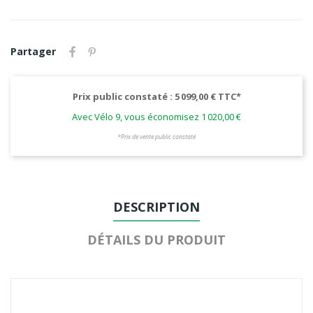
Partager
Prix public constaté : 5 099,00 € TTC*
Avec Vélo 9, vous économisez 1 020,00 €
*Prix de vente public constaté
DESCRIPTION
DÉTAILS DU PRODUIT