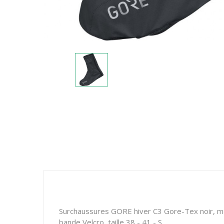
Surchaussures GORE hiver C3 Gore-Tex noir, me
bande Velcro, taille 38 - 41 - S.