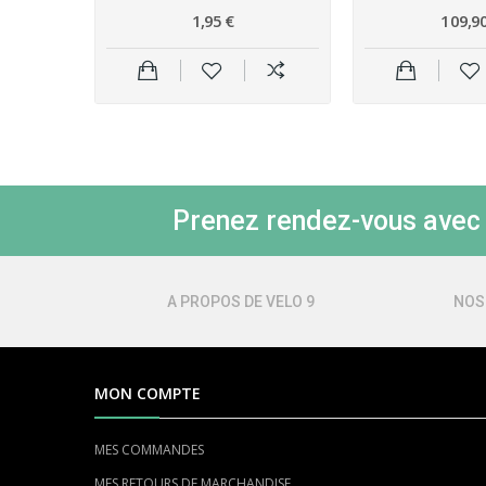
1,95 €
109,90
Prenez rendez-vous avec l
A PROPOS DE VELO 9
NOS
MON COMPTE
MES COMMANDES
MES RETOURS DE MARCHANDISE