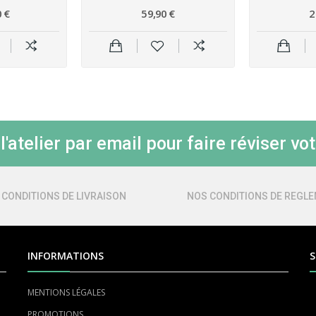
 €
59,90 €
2
'atelier par email pour faire réviser vot
 CONDITIONS DE LIVRAISON
NOS CONDITIONS DE REGL
INFORMATIONS
S
MENTIONS LÉGALES
PROMOTIONS