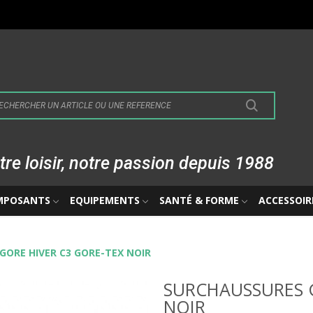
tre loisir, notre passion depuis 1988
MPOSANTS
EQUIPEMENTS
SANTÉ & FORME
ACCESSOIR
GORE HIVER C3 GORE-TEX NOIR
SURCHAUSSURES 
NOIR