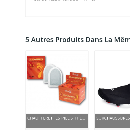
5 Autres Produits Dans La Mêm
CHAUFFERETTES PIEDS THERMOPAD EXTRA WARM 95X75MM