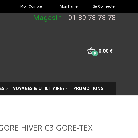
Mon Compte
Mon Panier
Se Connecter
Magasin -
01 39 78 78 78
0,00 €
0
ES
VOYAGES & UTILITAIRES
PROMOTIONS
GORE HIVER C3 GORE-TEX