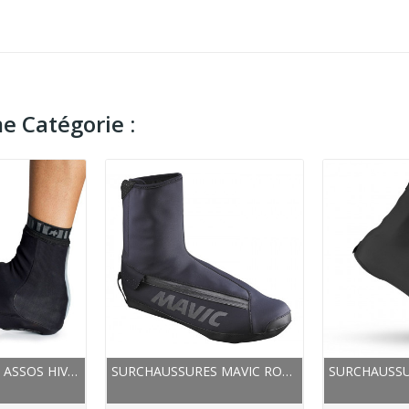
e Catégorie :
SURCHAUSSURES ASSOS HIVER FUGUBOOTIE NOIR
SURCHAUSSURES MAVIC ROUTE ESSENTIAL THERMO NOIR