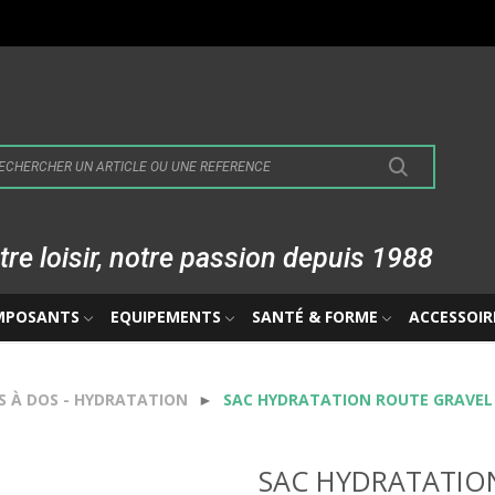
tre loisir, notre passion depuis 1988
MPOSANTS
EQUIPEMENTS
SANTÉ & FORME
ACCESSOIR
S À DOS - HYDRATATION
SAC HYDRATATION ROUTE GRAVEL 
SAC HYDRATATION