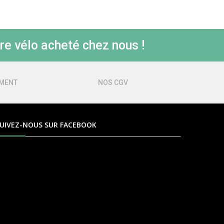
re vélo acheté chez nous !
EMENT
NOS CGV
UIVEZ-NOUS SUR FACEBOOK