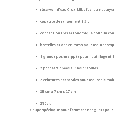
réservoir d'eau Crux 1.5L : facile à netto
capacité de rangement 2.5 L
conception très ergonomique pour un conf
bretelles et dos en mesh pour assurer resp
1 grande poche zippée pour l'outillage et 1
2 poches zippées sur les bretelles
2 ceintures pectorales pour assurer le mai
35 cm x 7 cm x 27 cm
280gr.
Coupe spécifique pour femmes : nos gilets pour