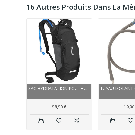
16 Autres Produits Dans La Mê
SAC HYDRATATION ROUTE - GRAVEL ET VTT -...
SAC HYDRATATION ROUTE OU VTT - CAMELBAK LOBO -...
98,90 €
19,90