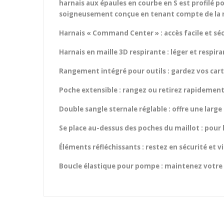
harnais aux épaules en courbe en S est profilé po
soigneusement conçue en tenant compte de la 
Harnais « Command Center » : accès facile et séc
Harnais en maille 3D respirante : léger et resp
Rangement intégré pour outils : gardez vos cart
Poche extensible : rangez ou retirez rapidemen
Double sangle sternale réglable : offre une larg
Se place au-dessus des poches du maillot : pour
Éléments réfléchissants : restez en sécurité et 
Boucle élastique pour pompe : maintenez votre 