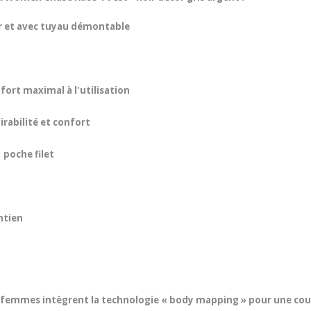
yer et avec tuyau démontable
ort maximal à l'utilisation
irabilité et confort
 poche filet
ntien
 femmes intègrent la technologie « body mapping » pour une coup