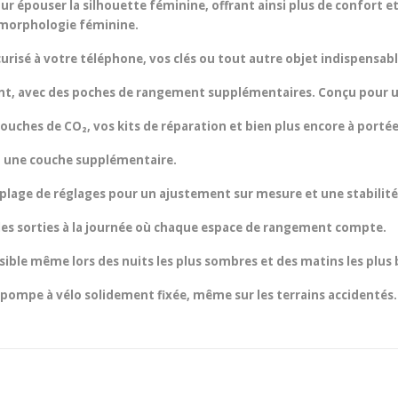
ur épouser la silhouette féminine, offrant ainsi plus de confort et 
morphologie féminine.
urisé à votre téléphone, vos clés ou tout autre objet indispensabl
irant, avec des poches de rangement supplémentaires. Conçu pour u
ouches de CO₂, vos kits de réparation et bien plus encore à porté
t une couche supplémentaire.
e plage de réglages pour un ajustement sur mesure et une stabilité
 les sorties à la journée où chaque espace de rangement compte.
visible même lors des nuits les plus sombres et des matins les plu
pompe à vélo solidement fixée, même sur les terrains accidentés.