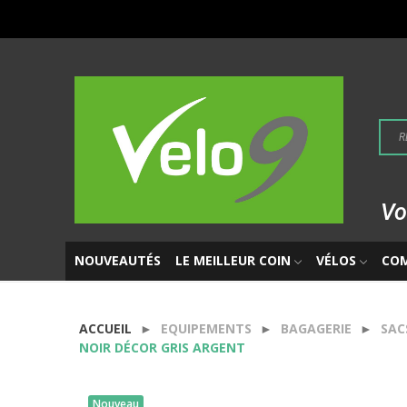
Vo
NOUVEAUTÉS
LE MEILLEUR COIN
VÉLOS
CO
ACCUEIL
EQUIPEMENTS
BAGAGERIE
SAC
NOIR DÉCOR GRIS ARGENT
Nouveau