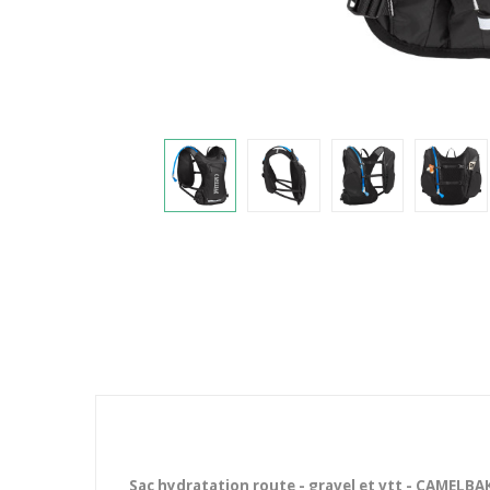
Sac hydratation route - gravel et vtt - CAMELBA