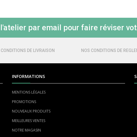
'atelier par email pour faire réviser vot
 CONDITIONS DE LIVRAISON
NOS CONDITIONS DE REGL
INFORMATIONS
S
MENTIONS LÉGALES
PROMOTIONS
NOUVEAUX PRODUITS
MEILLEURES VENTES
NOTRE MAGASIN