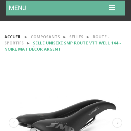
MENU
ACCUEIL
COMPOSANTS
SELLES
ROUTE -
SPORTIFS
SELLE UNISEXE SMP ROUTE VTT WELL 144 -
NOIRE MAT DÉCOR ARGENT