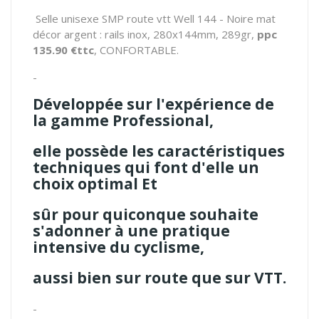
Selle unisexe SMP route vtt Well 144 - Noire mat
décor argent : rails inox, 280x144mm, 289gr,
ppc
135.90 €ttc
, CONFORTABLE.
-
Développée sur l'expérience de
la gamme Professional,
elle possède les caractéristiques
techniques qui font d'elle un
choix optimal
Et
sûr pour quiconque souhaite
s'adonner à une pratique
intensive du cyclisme,
aussi bien sur route que sur VTT.
-