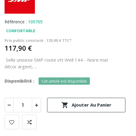
Référence :
105705
CONFORTABLE
Prix public constaté : 135,90 € TTC*
117,90 €
Selle unisexe SMP route vtt Well 144 - Noire mat
décor argent, ...
Disponibilité :
Cet article est disponible

Ajouter Au Panier