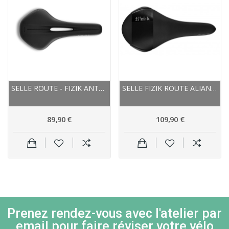
SELLE ROUTE - FIZIK ANTARES R5 OPEN RÉGULAR 141...
SELLE FIZIK ROUTE ALIANTE R3 KIUM RÉGULAR...
89,90 €
109,90 €
Prenez rendez-vous avec l'atelier par
email pour faire réviser votre vélo