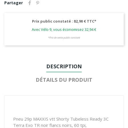
Partager
Prix public constaté : 82,90 € TTC*
Avec Vélo 9, vous économisez 32,94 €
*Prix de vente public constaté
DESCRIPTION
DÉTAILS DU PRODUIT
Pneu 29p MAXXIS vtt Shorty Tubeless Ready 3C
Terra Exo TR noir flancs noirs, 60 tpi,