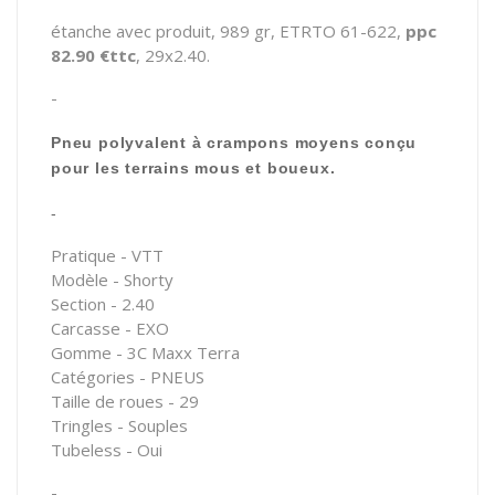
étanche avec produit, 989 gr, ETRTO 61-622,
ppc
82.90 €ttc
, 29x2.40.
-
Pneu polyvalent à crampons moyens conçu
pour les terrains mous et boueux.
-
Pratique - VTT
Modèle - Shorty
Section - 2.40
Carcasse - EXO
Gomme - 3C Maxx Terra
Catégories - PNEUS
Taille de roues - 29
Tringles - Souples
Tubeless - Oui
-