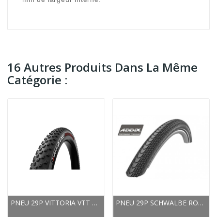
16 Autres Produits Dans La Même
Catégorie :
PNEU 29P VITTORIA VTT BARZO GRAPHÈNE 2.0 TLR
PNEU 29P SCHWALBE ROUTE MARATHON ALMOTION...