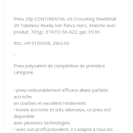
Pneu 29p CONTINENTAL vtt CrossKing ShieldWall
29 Tubeless Ready noir flancs noirs, étanche avec
produit, 705gr, ETRTO 50-622, ppc 39.90
€ttc, réf 0150306, 29x2.00.
-
Pneu polyvalent de compétition de première
catégorie.
• pneu redoutablement efficace alliant parfaite
accroche
en courbes et excellent rendement
• bonne accroche et très silencieux, ce pneu est
disponible
avec plusieurs technologies
• avec son profil polyvalent, il s'adapte à tous les