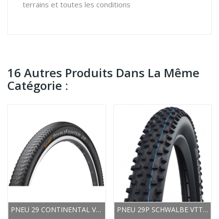
terrains et toutes les conditions
16 Autres Produits Dans La Même
Catégorie :
PNEU 29 CONTINENTAL VTT ROUTE DOUBLEFIGHTER III...
PNEU 29P SCHWALBE VTT ROCKET RON HS438 EVO...