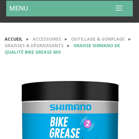
MENU
ACCUEIL
ACCESSOIRES
OUTILLAGE & GONFLAGE
GRAISSES & DÉGRAISSANTS
GRAISSE SHIMANO DE
QUALITÉ BIKE GREASE 650