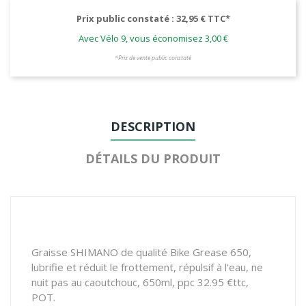
Prix public constaté : 32,95 € TTC*
Avec Vélo 9, vous économisez 3,00 €
*Prix de vente public constaté
DESCRIPTION
DÉTAILS DU PRODUIT
Graisse SHIMANO de qualité Bike Grease 650,
lubrifie et réduit le frottement, répulsif à l'eau, ne
nuit pas au caoutchouc, 650ml, ppc 32.95 €ttc,
POT.