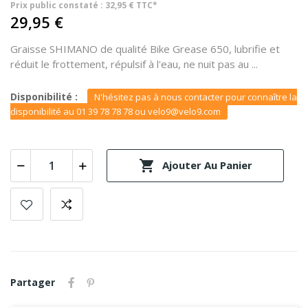
Prix public constaté : 32,95 € TTC*
29,95 €
Graisse SHIMANO de qualité Bike Grease 650, lubrifie et
réduit le frottement, répulsif à l'eau, ne nuit pas au ...
Disponibilité :
N'hésitez pas à nous contacter pour connaître la
disponibilité au 01 39 78 78 78 ou velo9@velo9.com

Ajouter Au Panier
Partager