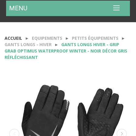
MENU
ACCUEIL
EQUIPEMENTS
PETITS ÉQUIPEMENTS
GANTS LONGS - HIVER
GANTS LONGS HIVER - GRIP
GRAB OPTIMUS WATERPROOF WINTER - NOIR DÉCOR GRIS
RÉFLÉCHISSANT