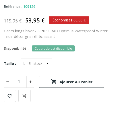
Référence :
109126
53,95 €
119,95 €
Économisez 66,00 €
Gants longs hiver - GRIP GRAB Optimus Waterproof Winter
- noir décor gris réfléchissant
Disponibilité :
Cet article est disponible
Taille :

Ajouter Au Panier