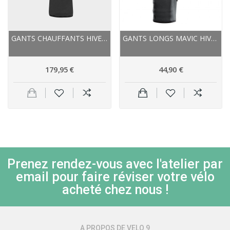
GANTS CHAUFFANTS HIVER - RACER E-GLOVE 4 - NOIR
GANTS LONGS MAVIC HIVER ESSENTIAL THERMO NOIR
179,95 €
44,90 €
Prenez rendez-vous avec l'atelier par
email pour faire réviser votre vélo
acheté chez nous !
A PROPOS DE VELO 9