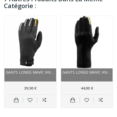
Catégorie :
GANTS LONGS MAVIC HIVER AKSIUM THERMO NOIR
GANTS LONGS MAVIC HIVER KSYRIUM MERINO NOIR
39,90 €
44,90 €