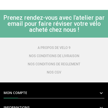
Prenez rendez-vous avec l'atelier par
email pour faire réviser votre vélo
acheté chez nous !
A PROPOS DE VELO 9
NOS CONDITIONS DE LIVRAISON
NOS CONDITIONS DE REGLEMENT
NOS CGV

MON COMPTE

INFORMATIONS