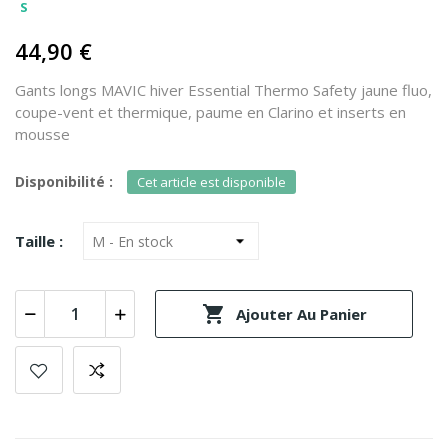
S
44,90 €
Gants longs MAVIC hiver Essential Thermo Safety jaune fluo,
coupe-vent et thermique, paume en Clarino et inserts en
mousse
Disponibilité :
Cet article est disponible
Taille :

Ajouter Au Panier