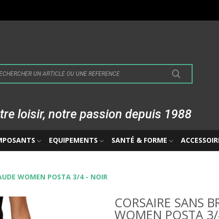
tre loisir, notre passion depuis 1988
MPOSANTS
EQUIPEMENTS
SANTÉ & FORME
ACCESSOIR
AUDE WOMEN POSTA 3/4 - NOIR
CORSAIRE SANS B
WOMEN POSTA 3/4