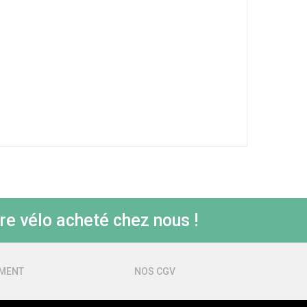
re vélo acheté chez nous !
EMENT
NOS CGV