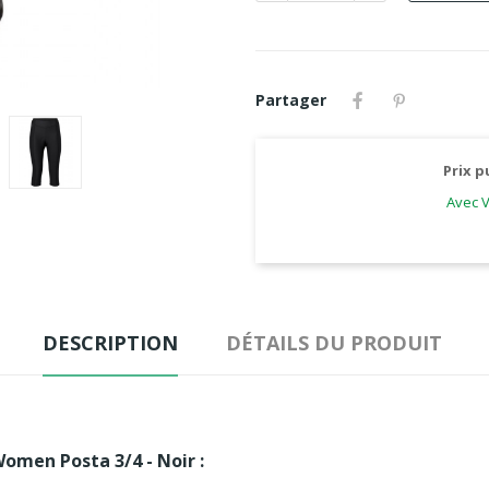
Partager
Prix p
Avec V
DESCRIPTION
DÉTAILS DU PRODUIT
omen Posta 3/4 - Noir :