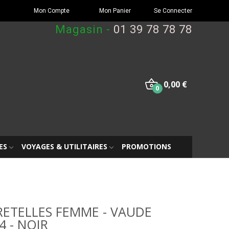
Mon Compte
Mon Panier
Se Connecter
Magasin -
01 39 78 78 78
0,00 €
0
ES
VOYAGES & UTILITAIRES
PROMOTIONS
RETELLES FEMME - VAUDE
 - NOIR