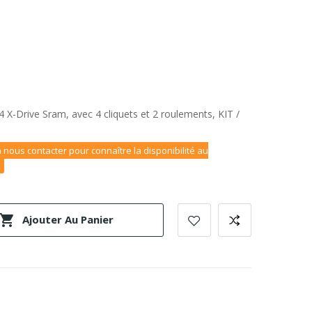
4 X-Drive Sram, avec 4 cliquets et 2 roulements, KIT /
 nous contacter pour connaître la disponibilité au

Ajouter Au Panier