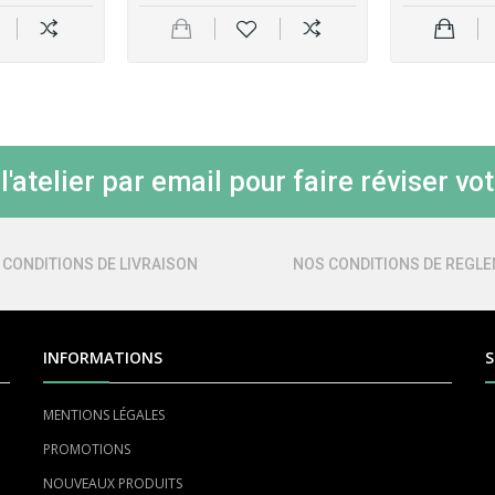
'atelier par email pour faire réviser vot
 CONDITIONS DE LIVRAISON
NOS CONDITIONS DE REGL
INFORMATIONS
S
MENTIONS LÉGALES
PROMOTIONS
NOUVEAUX PRODUITS