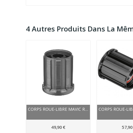
4 Autres Produits Dans La Mêm
CORPS ROUE-LIBRE MAVIC ROUTE VTT FTSL HG11...
49,90 €
57,90