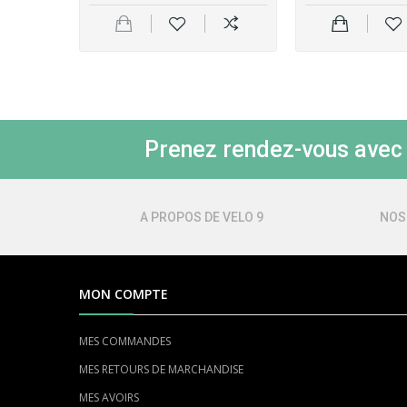
Prenez rendez-vous avec l
A PROPOS DE VELO 9
NOS
MON COMPTE
MES COMMANDES
MES RETOURS DE MARCHANDISE
MES AVOIRS