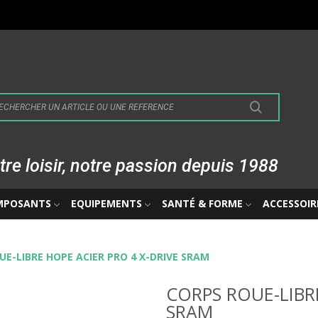
tre loisir, notre passion depuis 1988
MPOSANTS
EQUIPEMENTS
SANTÉ & FORME
ACCESSOIR
UE-LIBRE HOPE ACIER PRO 4 X-DRIVE SRAM
CORPS ROUE-LIBRE
SRAM