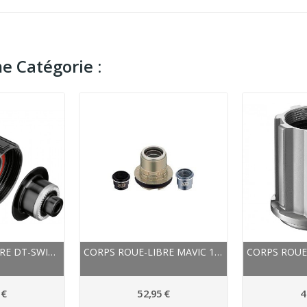
e Catégorie :
CORPS ROUE-LIBRE DT-SWISS ALU SHIMANO...
CORPS ROUE-LIBRE MAVIC 11 ET 12V X-DRIVE XX1...
 €
52,95 €
4