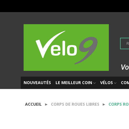
Vo
NOUVEAUTÉS
LE MEILLEUR COIN
VÉLOS
CO
ACCUEIL
CORPS DE ROUES LIBRES
CORPS RO