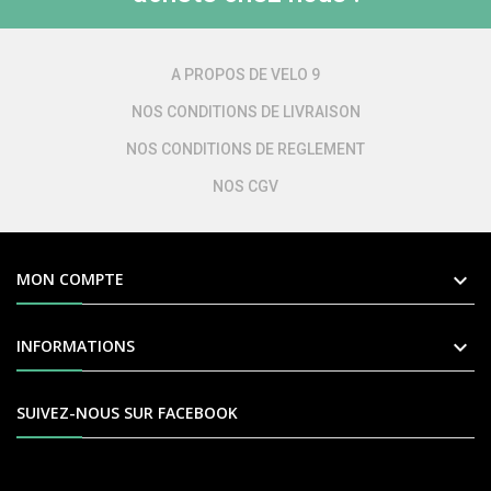
A PROPOS DE VELO 9
NOS CONDITIONS DE LIVRAISON
NOS CONDITIONS DE REGLEMENT
NOS CGV

MON COMPTE

INFORMATIONS
SUIVEZ-NOUS SUR FACEBOOK