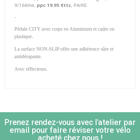
9/16ème,
ppc 19.95 €ttc
, PAIRE.
-
Pédale CITY avec corps en Aluminium et cadre en
plastique.
La surface NON-SLIP offre une adhérence sûre et
antidérapante.
Avec réflecteurs.
Prenez rendez-vous avec l'atelier par
email pour faire réviser votre vélo
acheté chez nous !