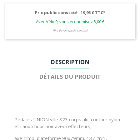
Prix public constaté : 19,95 € TTC*
Avec Vélo 9, vous économisez 5,00 €
*Prix de vente public constaté
DESCRIPTION
DÉTAILS DU PRODUIT
Pédales UNION ville 823 corps alu, contour nylon
et caoutchouc noir avec réflecteurs,
axe crmo, plateforme 90x79mm, 137 gr/1,