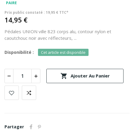
PAIRE
Prix public constaté : 19,95 € TTC*
14,95 €
Pédales UNION ville 823 corps alu, contour nylon et
caoutchouc noir avec réflecteurs, ...
Disponibilité :
Cet article est disponible

Ajouter Au Panier
Partager