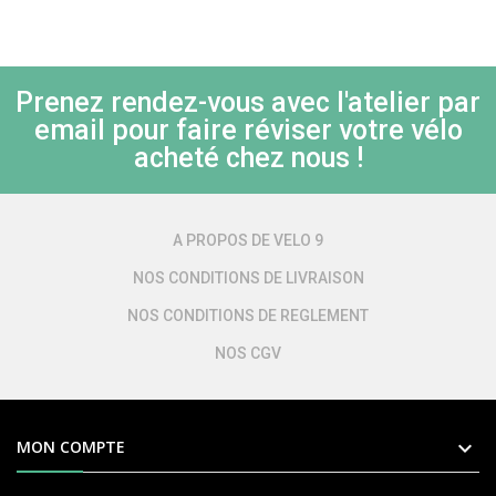
Prenez rendez-vous avec l'atelier par
email pour faire réviser votre vélo
acheté chez nous !
A PROPOS DE VELO 9
NOS CONDITIONS DE LIVRAISON
NOS CONDITIONS DE REGLEMENT
NOS CGV

MON COMPTE