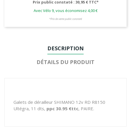
Prix public constaté : 30,95 € TTC*
Avec Vélo 9, vous économisez 4,00 €
*Prix de vente public constaté
DESCRIPTION
DÉTAILS DU PRODUIT
Galets de dérailleur SHIMANO 12v RD R8150
Ultégra, 11 dts,
ppc 30.95 €ttc
, PAIRE.