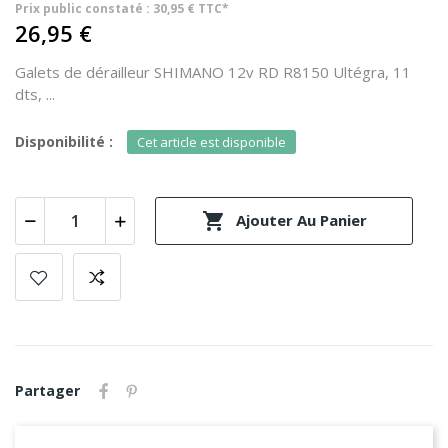
Prix public constaté : 30,95 € TTC*
26,95 €
Galets de dérailleur SHIMANO 12v RD R8150 Ultégra, 11
dts, ...
Disponibilité :
Cet article est disponible

Ajouter Au Panier
Partager