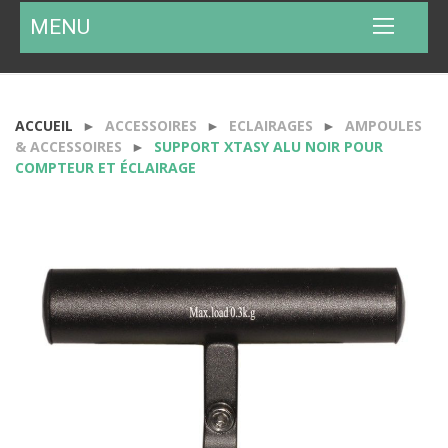
MENU
ACCUEIL
ACCESSOIRES
ECLAIRAGES
AMPOULES
& ACCESSOIRES
SUPPORT XTASY ALU NOIR POUR
COMPTEUR ET ÉCLAIRAGE