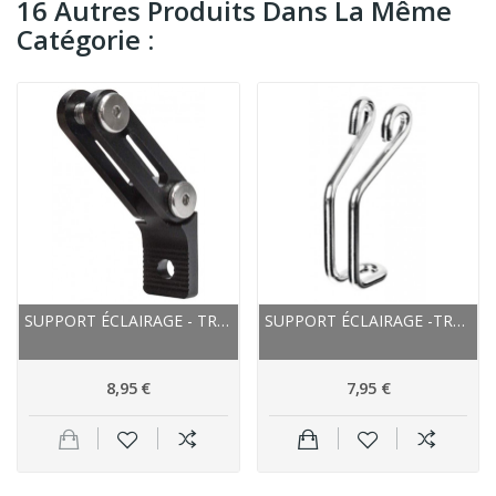
16 Autres Produits Dans La Même
Catégorie :
SUPPORT ÉCLAIRAGE - TRELOCK ALU AVANT ZL 990...
SUPPORT ÉCLAIRAGE -TRELOCK FIL ACIER AVANT...
8,95 €
7,95 €