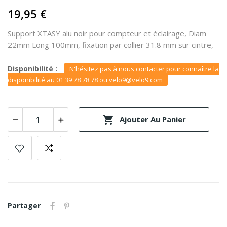
19,95 €
Support XTASY alu noir pour compteur et éclairage, Diam
22mm Long 100mm, fixation par collier 31.8 mm sur cintre,
Disponibilité :
N'hésitez pas à nous contacter pour connaître la
disponibilité au 01 39 78 78 78 ou velo9@velo9.com

Ajouter Au Panier
Partager