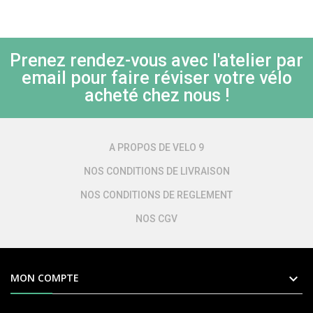
Prenez rendez-vous avec l'atelier par
email pour faire réviser votre vélo
acheté chez nous !
A PROPOS DE VELO 9
NOS CONDITIONS DE LIVRAISON
NOS CONDITIONS DE REGLEMENT
NOS CGV

MON COMPTE