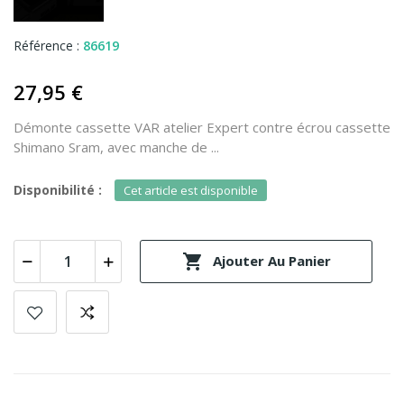
Référence :
86619
27,95 €
Démonte cassette VAR atelier Expert contre écrou cassette
Shimano Sram, avec manche de ...
Disponibilité :
Cet article est disponible

Ajouter Au Panier