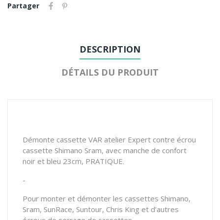
Partager
DESCRIPTION
DÉTAILS DU PRODUIT
Démonte cassette VAR atelier Expert contre écrou
cassette Shimano Sram, avec manche de confort
noir et bleu 23cm, PRATIQUE.
-
Pour monter et démonter les cassettes Shimano,
Sram, SunRace, Suntour, Chris King et d’autres
écrous de serrage de cassettes.