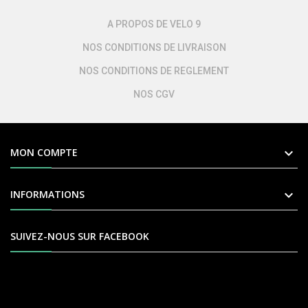
A PROPOS DE VELO 9
NOS CONDITIONS DE LIVRAISON
NOS CONDITIONS DE REGLEMENT
NOS CGV

MON COMPTE

INFORMATIONS
SUIVEZ-NOUS SUR FACEBOOK