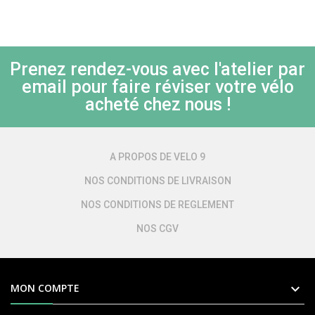
Prenez rendez-vous avec l'atelier par
email pour faire réviser votre vélo
acheté chez nous !
A PROPOS DE VELO 9
NOS CONDITIONS DE LIVRAISON
NOS CONDITIONS DE REGLEMENT
NOS CGV

MON COMPTE